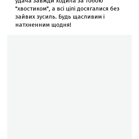
удача завжди ходила за тобою
"хвостиком", а всі цілі досягалися без
зайвих зусиль. Будь щасливим і
натхненним щодня!