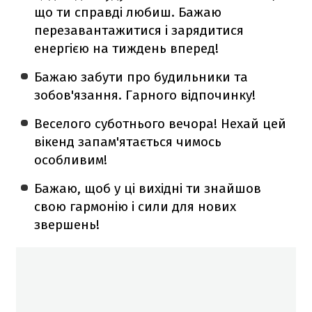
що ти справді любиш. Бажаю
перезавантажитися і зарядитися
енергією на тиждень вперед!
Бажаю забути про будильники та
зобов'язання. Гарного відпочинку!
Веселого суботнього вечора! Нехай цей
вікенд запам'ятається чимось
особливим!
Бажаю, щоб у ці вихідні ти знайшов
свою гармонію і сили для нових
звершень!