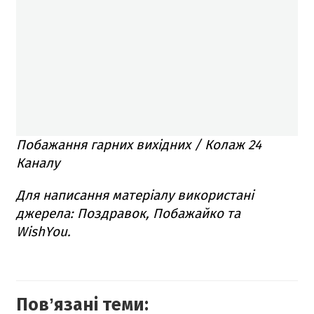
Побажання гарних вихідних / Колаж 24
Каналу
Для написання матеріалу використані
джерела: Поздравок, Побажайко та
WishYou.
Повʼязані теми: