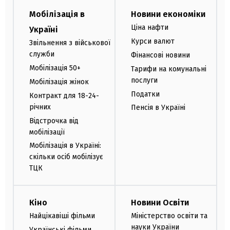
Мобілізація в
Новини економіки
Ціна нафти
Україні
Курси валют
Звільнення з військової
служби
Фінансові новини
Мобілізація 50+
Тарифи на комунальні
послуги
Мобілізація жінок
Податки
Контракт для 18-24-
річних
Пенсія в Україні
Відстрочка від
мобілізації
Мобілізація в Україні:
скільки осіб мобілізує
ТЦК
Кіно
Новини Освіти
Найцікавіші фільми
Міністерство освіти та
науки України
Українські фільми