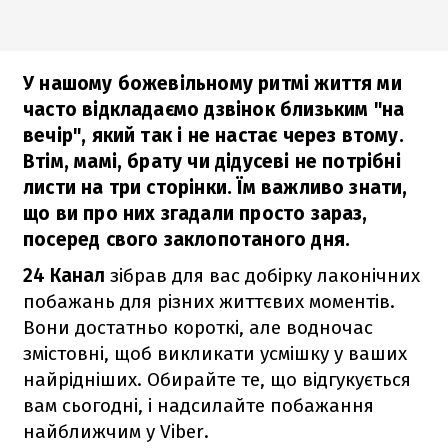
У нашому божевільному ритмі життя ми
часто відкладаємо дзвінок близьким "на
вечір", який так і не настає через втому.
Втім, мамі, брату чи дідусеві не потрібні
листи на три сторінки. Їм важливо знати,
що ви про них згадали просто зараз,
посеред свого заклопотаного дня.
24 Канал
зібрав для вас добірку лаконічних
побажань для різних життєвих моментів.
Вони достатньо короткі, але водночас
змістовні, щоб викликати усмішку у ваших
найрідніших. Обирайте те, що відгукується
вам сьогодні, і надсилайте побажання
найближчим у Viber.