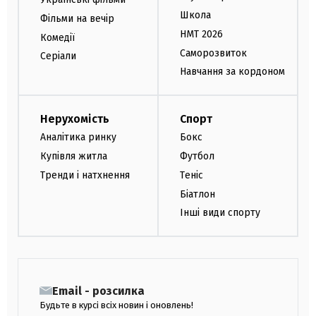
Школа
Фільми на вечір
НМТ 2026
Комедії
Саморозвиток
Серіали
Навчання за кордоном
Нерухомість
Спорт
Аналітика ринку
Бокс
Купівля житла
Футбол
Тренди і натхнення
Теніс
Біатлон
Інші види спорту
Email - розсилка
Будьте в курсі всіх новин і оновлень!