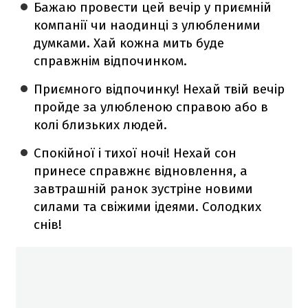
Бажаю провести цей вечір у приємній
компанії чи наодинці з улюбленими
думками. Хай кожна мить буде
справжнім відпочинком.
Приємного відпочинку! Нехай твій вечір
пройде за улюбленою справою або в
колі близьких людей.
Спокійної і тихої ночі! Нехай сон
принесе справжнє відновлення, а
завтрашній ранок зустріне новими
силами та свіжими ідеями. Солодких
снів!