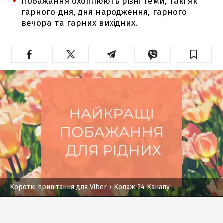
Побажання охоплюють різні теми, такі як
гарного дня, дня народження, гарного
вечора та гарних вихідних.
Короткі привітання для Viber
/ Колаж 24 Каналу