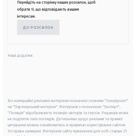
Перейдіть на сторінку наших розсилок, щоб
обрати ті, що відповідають вашим
інтересам.
ДО РОЗСИЛОК
Наші додатки:
android
apple
smart tv
samsung smart tv
Всі комерційні рекламні матеріали позначені словами "Спецпроєкт"
чи "Партнерський матеріал". Матеріали з позначкою "Експерт",
"Позиція" відображають позицію авторів та героїв. Редакція може
не поділяти їхніх поглядів. Детальніше щодо реклами та правил
цитування можна ознайомитись в правилах користування сайтом.
Усі права захищені.
Матеріали сайту призначені для осіб старше
21