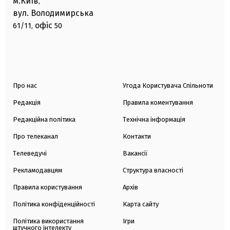
м.Київ
,
вул. Володимирська
офіс
61/11,
50
Про нас
Угода Користувача Спільноти
Редакція
Правила коментування
Редакційна політика
Технічна інформація
Про телеканал
Контакти
Телеведучі
Вакансії
Рекламодавцям
Структура власності
Правила користування
Архів
Політика конфіденційності
Карта сайту
Політика використання
Ігри
штучного інтелекту