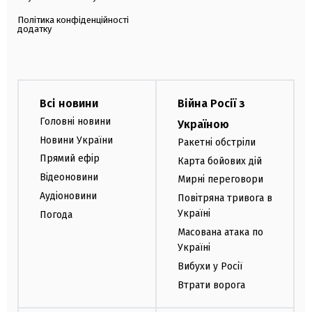
Політика конфіденційності
додатку
Всі новини
Війна Росії з
Головні новини
Україною
Новини України
Ракетні обстріли
Прямий ефір
Карта бойових дій
Відеоновини
Мирні переговори
Аудіоновини
Повітряна тривога в
Україні
Погода
Масована атака по
Україні
Вибухи у Росії
Втрати ворога