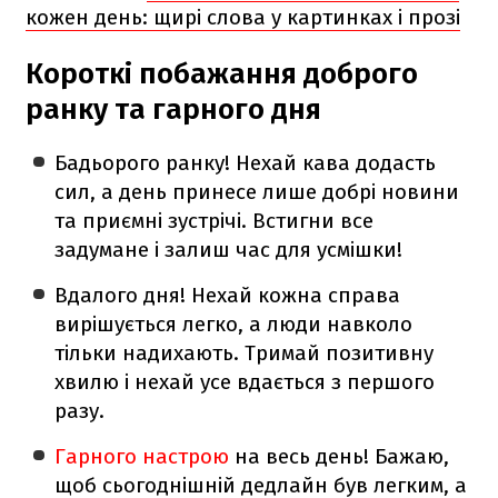
кожен день: щирі слова у картинках і прозі
Короткі побажання доброго
ранку та гарного дня
Бадьорого ранку! Нехай кава додасть
сил, а день принесе лише добрі новини
та приємні зустрічі. Встигни все
задумане і залиш час для усмішки!
Вдалого дня! Нехай кожна справа
вирішується легко, а люди навколо
тільки надихають. Тримай позитивну
хвилю і нехай усе вдається з першого
разу.
Гарного настрою
на весь день! Бажаю,
щоб сьогоднішній дедлайн був легким, а