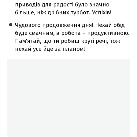
приводів для радості було значно
більше, ніж дрібних турбот. Успіхів!
Чудового продовження дня! Нехай обід
буде смачним, а робота – продуктивною.
Пам'ятай, що ти робиш круті речі, тож
нехай усе йде за планом!