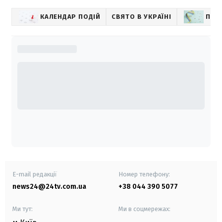
КАЛЕНДАР ПОДІЙ
СВЯТО В УКРАЇНІ
ПРИВ
E-mail редакції
Номер телефону:
news24@24tv.com.ua
+38 044 390 5077
Ми тут:
Ми в соцмережах: