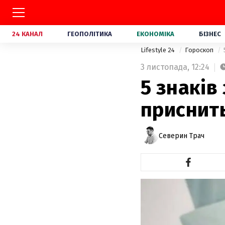
24 КАНАЛ
ГЕОПОЛІТИКА
ЕКОНОМІКА
БІЗНЕС
Lifestyle 24
Гороскоп
3 листопада,
12:24
5 знаків
приснить
Северин Трач