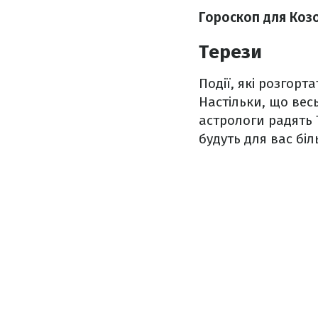
Гороскоп для Коз
Терези
Події, які розгорт
Настільки, що вес
астрологи радять 
будуть для вас б