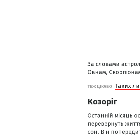
За словами астрол
Овнам, Скорпіонам
Таких ли
ТЕЖ ЦІКАВО
Козоріг
Останній місяць ос
перевернуть життя
сон. Він попереди