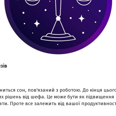
зів
ниться сон, пов'язаний з роботою. До кінця цьог
х рішень від шефа. Це може бути як підвищення в 
ти. Проте все залежить від вашої продуктивност