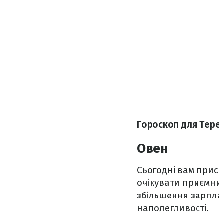
Гороскоп для Тере
Овен
Сьогодні вам прис
очікувати приємни
збільшення зарпла
наполегливості.