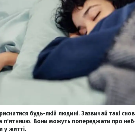
риснитися будь-якій людині. Зазвичай такі сно
 на п'ятницю. Вони можуть попереджати про не
 у житті.