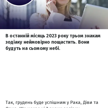
В останній місяць 2023 року трьом знакам
зодіаку неймовірно пощастить. Вони
будуть на сьомому небі.
Так, грудень буде успішним у Рака, Діви та