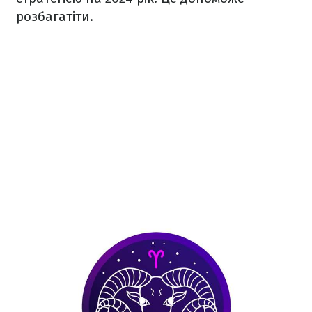
розбагатіти.