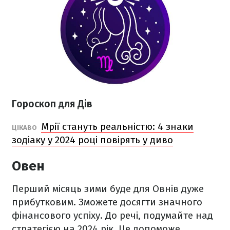
Гороскоп для Дів
Мрії стануть реальністю: 4 знаки
ЦІКАВО
зодіаку у 2024 році повірять у диво
Овен
Перший місяць зими буде для Овнів дуже
прибутковим. Зможете досягти значного
фінансового успіху. До речі, подумайте над
стратегією на 2024 рік. Це допоможе