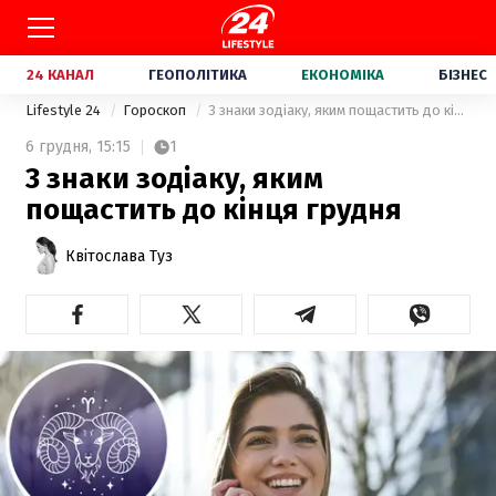
24 КАНАЛ
ГЕОПОЛІТИКА
ЕКОНОМІКА
БІЗНЕС
Lifestyle 24
Гороскоп
3 знаки зодіаку, яким пощастить до кінця грудня
6 грудня,
15:15
1
3 знаки зодіаку, яким
пощастить до кінця грудня
Квітослава Туз