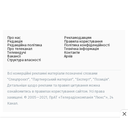
Про нас
Рекламодавцям
Редакція
Правила користування
Редакційна політика
Політика конфіденційності
Про телеканал
Технічна інформація
Телеведучі
Контакти
Вакансії
Архів
Структура власності
Всі комерційні рекламні матеріали позначені словами
"Спецпроєкт", "Партнерський матеріал", "Експерт", "Позиція".
Детальніше щодо реклами та правил цитування можна
ознайомитись в правилах користування сайтом. Усі права
захищені. © 2005—2021, ПрАТ «Телерадіокомпанія "Люкс"», 24
Канал.