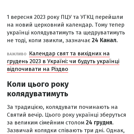
1 вересня 2023 року ПЦУ та УГКЦ перейшли
на новий церковний календар. Тому тепер
українці колядуватимуть та щедруватимуть
не тоді, коли звикли, зазначає
24 Канал
.
Календар свят та вихідних на
ВАЖЛИВО
грудень 2023 в Україні: чи будуть українці
відпочивати на Різдво
Коли цього року
колядуватимуть
За традицією, колядувати починають на
Святий вечір. Цього року українці зберуться
за великим сімейним столом
24 грудня
.
Зазвичай колядки співають три дні. Однак,