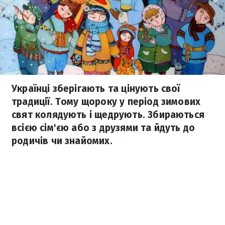
Українці зберігають та цінують свої
традиції. Тому щороку у період зимових
свят колядують і щедрують. Збираються
всією сім'єю або з друзями та йдуть до
родичів чи знайомих.