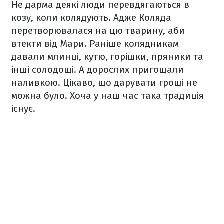
Не дарма деякі люди перевдягаються в
козу, коли колядують. Адже Коляда
перетворювалася на цю тварину, аби
втекти від Мари. Раніше колядникам
давали млинці, кутю, горішки, пряники та
інші солодощі. А дорослих пригощали
наливкою. Цікаво, що дарувати гроші не
можна було. Хоча у наш час така традиція
існує.