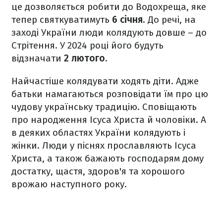
це дозволяється робити до Водохреща, яке
тепер святкуватимуть
6 січня
. До речі, на
заході України люди колядують довше – до
Стрітення. У 2024 році його будуть
відзначати
2 лютого
.
Найчастіше колядувати ходять діти. Адже
батьки намагаються розповідати їм про цю
чудову українську традицію. Сповіщають
про народження Ісуса Христа й чоловіки. А
в деяких областях України колядують і
жінки. Люди у піснях прославляють Ісуса
Христа, а також бажають господарям дому
достатку, щастя, здоров'я та хорошого
врожаю наступного року.