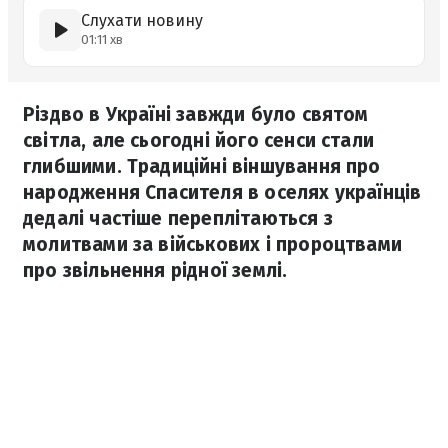
Слухати новину
01:11 хв
Різдво в Україні завжди було святом
світла, але сьогодні його сенси стали
глибшими. Традиційні віншування про
народження Спасителя в оселях українців
дедалі частіше переплітаються з
молитвами за військових і пророцтвами
про звільнення рідної землі.