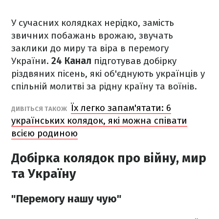
У сучасних колядках нерідко, замість
звичних побажань врожаю, звучать
заклики до миру та віра в перемогу
України.
24 Канал
підготував добірку
різдвяних пісень, які об'єднують українців у
спільній молитві за рідну країну та воїнів.
Їх легко запам'ятати: 6
ДИВІТЬСЯ ТАКОЖ
українських колядок, які можна співати
всією родиною
Добірка колядок про війну, мир
та Україну
"Перемогу нашу чую"