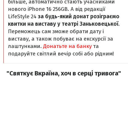
більше, автоматично стають учасниками
нового iPhone 16 256GB.
А від редакції
LifeStyle 24
за будь-який донат розіграємо
квитки на виставу у театрі Заньковецької
.
Переможець сам зможе обрати дату і
виставу, а також побуває на екскурсії за
лаштунками.
Донатьте на банку
та
подаруйте світлий вечір собі або рідним!
"Святкує Вкраїна, хоч в серці тривога"