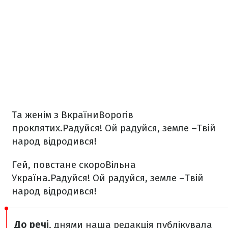
Та женім з Вкраїни
Ворогів
проклятих.
Радуйся! Ой радуйся, земле –
Твій
народ відродився!
Гей, повстане скоро
Вільна
Україна.
Радуйся! Ой радуйся, земле –
Твій
народ відродився!
До речі
, днями наша редакція публікувала