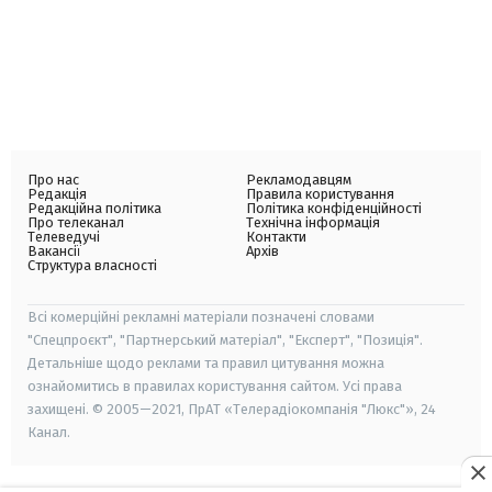
Про нас
Рекламодавцям
Редакція
Правила користування
Редакційна політика
Політика конфіденційності
Про телеканал
Технічна інформація
Телеведучі
Контакти
Вакансії
Архів
Структура власності
Всі комерційні рекламні матеріали позначені словами
"Спецпроєкт", "Партнерський матеріал", "Експерт", "Позиція".
Детальніше щодо реклами та правил цитування можна
ознайомитись в правилах користування сайтом. Усі права
захищені. © 2005—2021, ПрАТ «Телерадіокомпанія "Люкс"», 24
Канал.