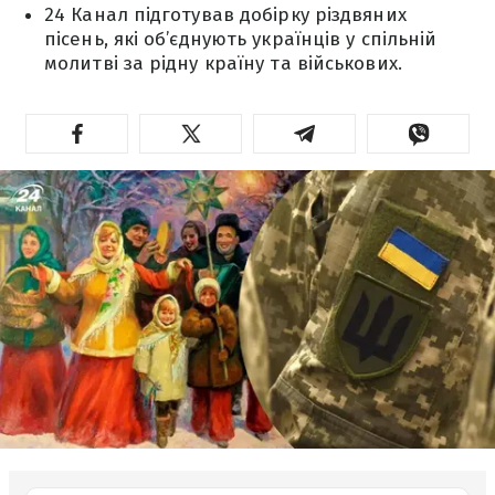
24 Канал підготував добірку різдвяних
пісень, які об’єднують українців у спільній
молитві за рідну країну та військових.