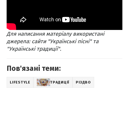
Для написання матеріалу використані
джерела: сайти "Українські пісні" та
"Українські традиції".​​
Пов'язані теми:
LIFESTYLE
ТРАДИЦІЇ
РІЗДВО