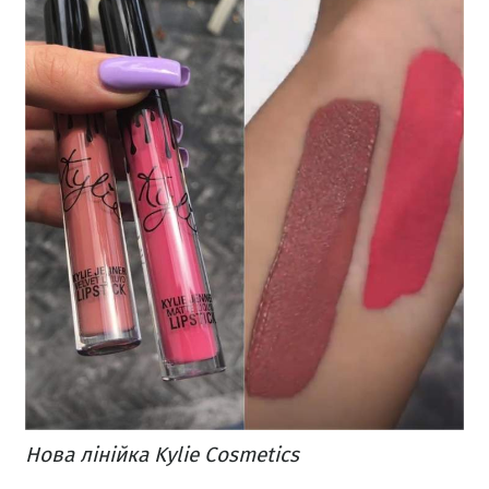
Нова лінійка Kylie Cosmetics