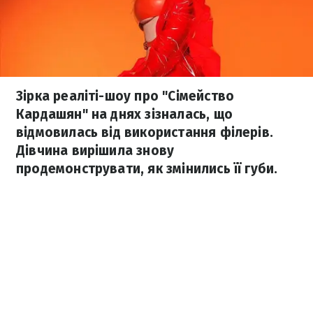
Зірка реаліті-шоу про "Сімейство
Кардашян" на днях зізналась, що
відмовилась від використання філерів.
Дівчина вирішила знову
продемонструвати, як змінились її губи.