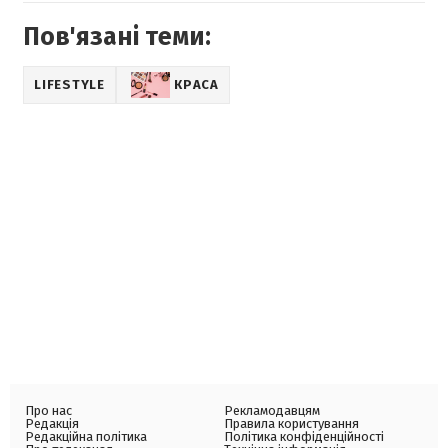
Пов'язані теми:
LIFESTYLE
КРАСА
Про нас
Рекламодавцям
Редакція
Правила користування
Редакційна політика
Політика конфіденційності