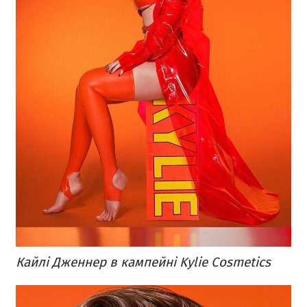
Кайлі Дженнер в кампейні Kylie Cosmetics