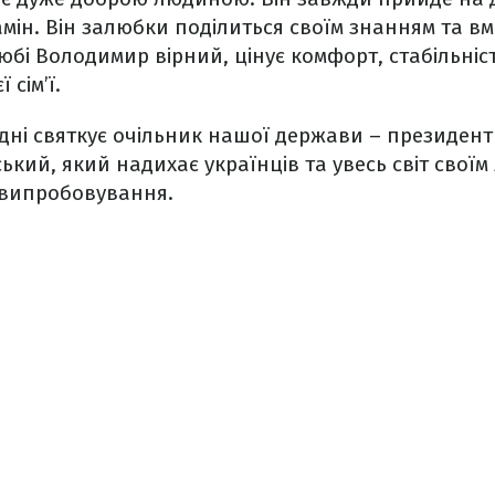
мін. Він залюбки поділиться своїм знанням та вм
бі Володимир вірний, цінує комфорт, стабільніст
 сім’ї.
дні святкує очільник нашої держави – президент
кий, який надихає українців та увесь світ своїм 
 випробовування.