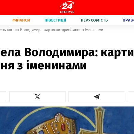
ФІНАНСИ
ІНВЕСТИЦІЇ
НЕРУХОМІСТЬ
ПРАВ
ень Ангела Володимира: картинки-привітання з іменинами
гела Володимира: карт
ня з іменинами