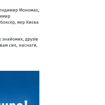
Володимир Мономах,
димир
боксер, мер Києва
 знайомих, друзів
вам сил, наснаги,