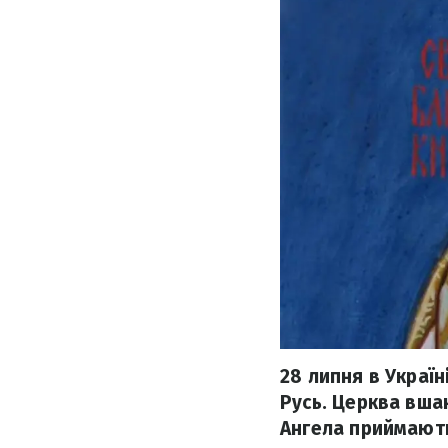
28 липня в Україн
Русь. Церква вшан
Ангела приймають