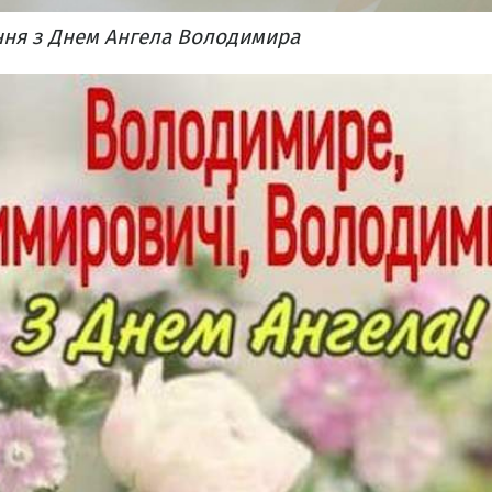
ння з Днем Ангела Володимира