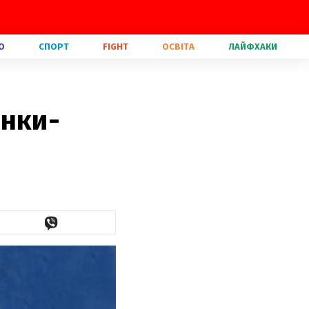
О
СПОРТ
FIGHT
ОСВІТА
ЛАЙФХАКИ
инки-