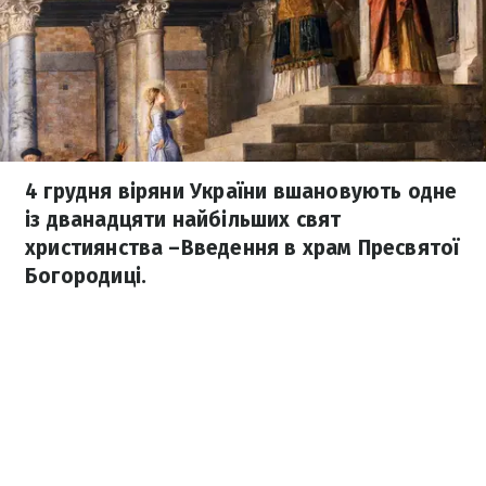
4 грудня віряни України вшановують одне
із дванадцяти найбільших свят
християнства –Введення в храм Пресвятої
Богородиці.