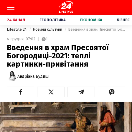
24 КАНАЛ
ГЕОПОЛІТИКА
ЕКОНОМІКА
БІЗНЕС
Lifestyle 24
Новини культури
Введення в храм Пресвятої Богородиці-2021: теплі картинки-привітання
4 грудня,
07:02
1
Введення в храм Пресвятої
Богородиці-2021: теплі
картинки-привітання
Андріана Будиш