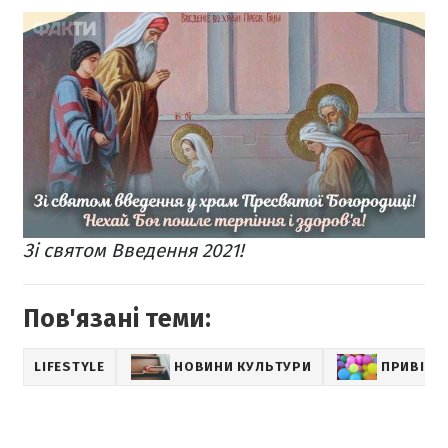
Зі святом Введення 2021!
Пов'язані теми:
LIFESTYLE
НОВИНИ КУЛЬТУРИ
ПРИВІТА