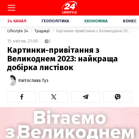
24 КАНАЛ
ГЕОПОЛІТИКА
ЕКОНОМІКА
БІЗНЕС
Lifestyle 24
Традиції
Картинки-привітання з Великоднем 2023: найкраща добірка листівок
15 квітня,
21:00
2
Картинки-привітання з
Великоднем 2023: найкраща
добірка листівок
Квітослава Туз