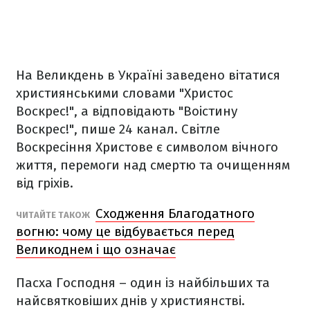
На Великдень в Україні заведено вітатися
християнськими словами "Христос
Воскрес!", а відповідають "Воістину
Воскрес!", пише 24 канал. Світле
Воскресіння Христове є символом вічного
життя, перемоги над смертю та очищенням
від гріхів.
Сходження Благодатного
ЧИТАЙТЕ ТАКОЖ
вогню: чому це відбувається перед
Великоднем і що означає
Пасха Господня – один із найбільших та
найсвятковіших днів у християнстві.