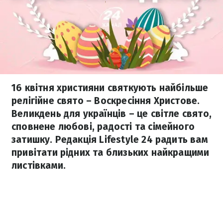
16 квітня християни святкують найбільше
релігійне свято – Воскресіння Христове.
Великдень для українців – це світле свято,
сповнене любові, радості та сімейного
затишку. Редакція Lifestyle 24 радить вам
привітати рідних та близьких найкращими
листівками.