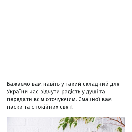
Бажаємо вам навіть у такий складний для
України час відчути радість у душі та
передати всім оточуючим. Смачної вам
паски та спокійних свят!