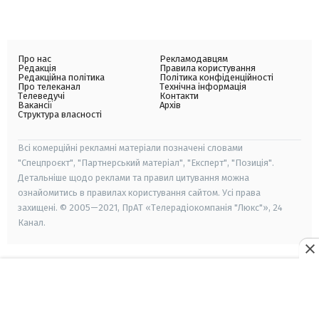
Про нас
Рекламодавцям
Редакція
Правила користування
Редакційна політика
Політика конфіденційності
Про телеканал
Технічна інформація
Телеведучі
Контакти
Вакансії
Архів
Структура власності
Всі комерційні рекламні матеріали позначені словами
"Спецпроєкт", "Партнерський матеріал", "Експерт", "Позиція".
Детальніше щодо реклами та правил цитування можна
ознайомитись в правилах користування сайтом. Усі права
захищені. © 2005—2021, ПрАТ «Телерадіокомпанія "Люкс"», 24
Канал.