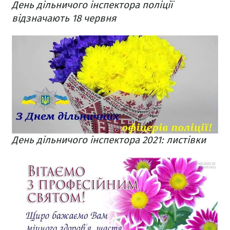
День дільничого інспектора поліції
відзначають 18 червня
День дільничого інспектора 2021: листівки