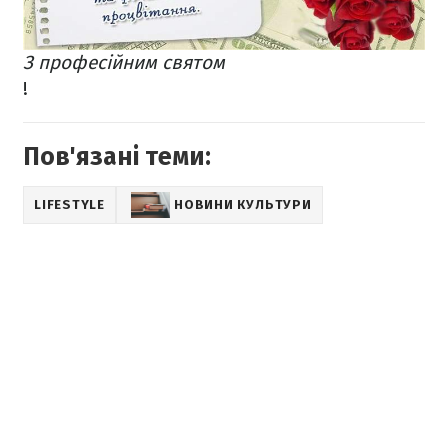
З професійним святом
!
Пов'язані теми:
LIFESTYLE
НОВИНИ КУЛЬТУРИ