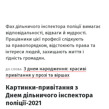
Фах дільничого інспектора поліції вимагає
відповідальності, відваги й мудрості.
Працівники цієї професії слідкують
за правопорядком, відстоюють права та
інтереси людей, захищають життя і
гідність громадян.
З днем народження: красиві
ДО СЛОВА
привітання у прозі та віршах
Картинки-привітання з
Днем дільничого інспектора
поліції-2021