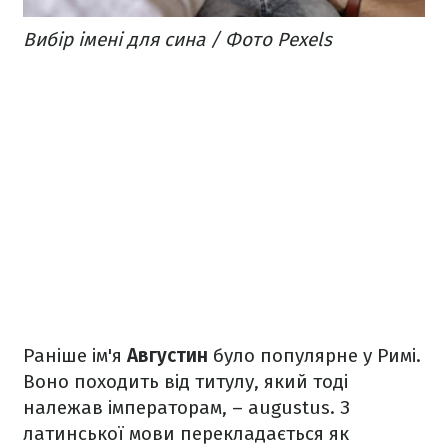
Вибір імені для сина / Фото Pexels
Раніше ім'я
Августин
було популярне у Римі.
Воно походить від титулу, який тоді
належав імператорам, – augustus. З
латинської мови перекладається як