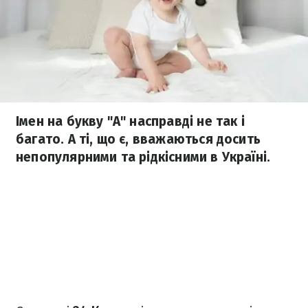
Імен на букву "А" насправді не так і
багато. А ті, що є, вважаються досить
непопулярними та рідкісними в Україні.