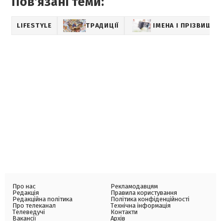
Пов'язані теми:
LIFESTYLE
ТРАДИЦІЇ
ІМЕНА І ПРІЗВИЩА
Про нас
Рекламодавцям
Редакція
Правила користування
Редакційна політика
Політика конфіденційності
Про телеканал
Технічна інформація
Телеведучі
Контакти
Вакансії
Архів