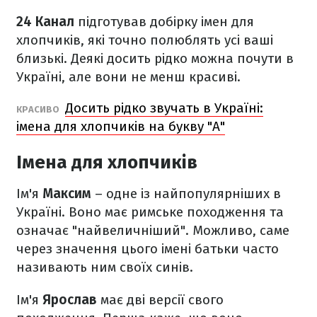
24 Канал
підготував добірку імен для
хлопчиків, які точно полюблять усі ваші
близькі. Деякі досить рідко можна почути в
Україні, але вони не менш красиві.
Досить рідко звучать в Україні:
КРАСИВО
імена для хлопчиків на букву "А"
Імена для хлопчиків
Ім'я
Максим
– одне із найпопулярніших в
Україні. Воно має римське походження та
означає "найвеличніший". Можливо, саме
через значення цього імені батьки часто
називають ним своїх синів.
Ім'я
Ярослав
має дві версії свого