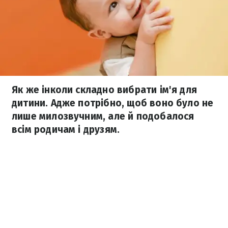
Як же інколи складно вибрати ім'я для
дитини. Адже потрібно, щоб воно було не
лише милозвучним, але й подобалося
всім родичам і друзям.