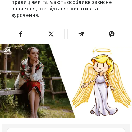
традиціями та мають особливе захисне
значення, яке відганяє негатив та
зурочення.