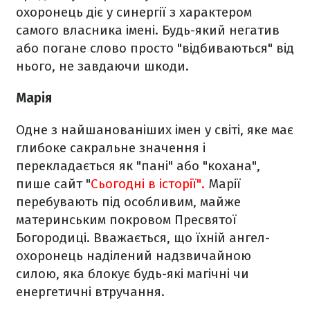
охоронець діє у синергії з характером
самого власника імені. Будь-який негатив
або погане слово просто "відбиваються" від
нього, не завдаючи шкоди.
Марія
Одне з найшанованіших імен у світі, яке має
глибоке сакральне значення і
перекладається як "пані" або "кохана",
пише сайт "
Сьогодні в історії".
Марії
перебувають під особливим, майже
материнським покровом Пресвятої
Богородиці. Вважається, що їхній ангел-
охоронець наділений надзвичайною
силою, яка блокує будь-які магічні чи
енергетичні втручання.