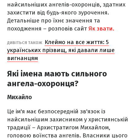
найсильніших ангелів-охоронців, здатних
захистити від будь-якого зурочення.
Детальніше про їхнє значення та
походження – розповів сайт
Як звати.
Клеймо на все життя: 5
ДИВІТЬСЯ ТАКОЖ
українських прізвищ, які давали лише
вигнанцям
Які імена мають сильного
ангела-охоронця?
Михайло
Це ім'я має безпосередній зв'язок із
найсильнішим захисником у християнській
традиції – Архистратигом Михайлом,
головою воїнства ангелів. Власники цього