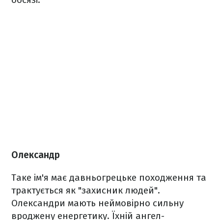
Олександр
Таке ім'я має давньогрецьке походження та
трактується як "захисник людей".
Олександри мають неймовірно сильну
вроджену енергетику. Їхній ангел-