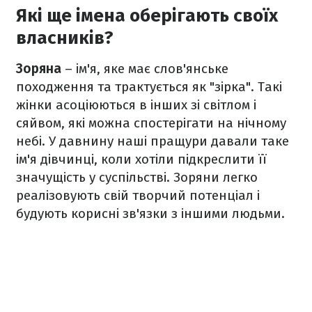
Які ще імена оберігають своїх
власників?
Зоряна
– ім'я, яке має слов'янське
походження та трактується як "зірка". Такі
жінки асоціюються в інших зі світлом і
сяйвом, які можна спостерігати на нічному
небі. У давнину наші пращури давали таке
ім'я дівчинці, коли хотіли підкреслити її
значущість у суспільстві. Зоряни легко
реалізовують свій творчий потенціал і
будують корисні зв'язки з іншими людьми.