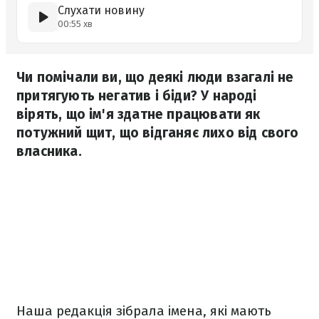
Слухати новину
00:55 хв
Чи помічали ви, що деякі люди взагалі не
притягують негатив і біди? У народі
вірять, що ім'я здатне працювати як
потужний щит, що відганяє лихо від свого
власника.
Наша редакція зібрала імена, які мають