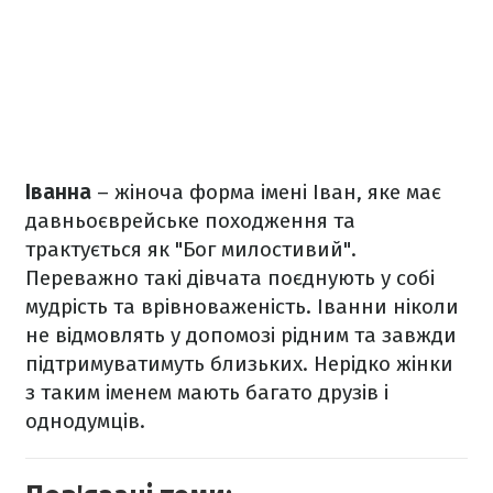
Іванна
– жіноча форма імені Іван, яке має
давньоєврейське походження та
трактується як "Бог милостивий".
Переважно такі дівчата поєднують у собі
мудрість та врівноваженість. Іванни ніколи
не відмовлять у допомозі рідним та завжди
підтримуватимуть близьких. Нерідко жінки
з таким іменем мають багато друзів і
однодумців.