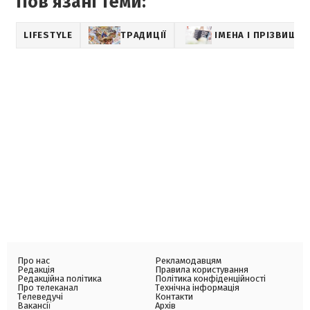
Пов'язані теми:
LIFESTYLE
ТРАДИЦІЇ
ІМЕНА І ПРІЗВИЩА
Про нас
Рекламодавцям
Редакція
Правила користування
Редакційна політика
Політика конфіденційності
Про телеканал
Технічна інформація
Телеведучі
Контакти
Вакансії
Архів