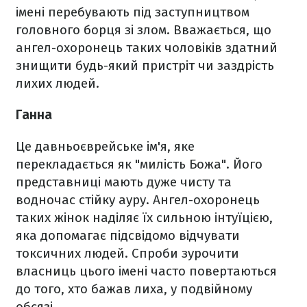
імені перебувають під заступництвом
головного борця зі злом. Вважається, що
ангел-охоронець таких чоловіків здатний
знищити будь-який пристріт чи заздрість
лихих людей.
Ганна
Це давньоєврейське ім'я, яке
перекладається як "милість Божа". Його
представниці мають дуже чисту та
водночас стійку ауру. Ангел-охоронець
таких жінок наділяє їх сильною інтуїцією,
яка допомагає підсвідомо відчувати
токсичних людей. Спроби зурочити
власниць цього імені часто повертаються
до того, хто бажав лиха, у подвійному
обсязі.