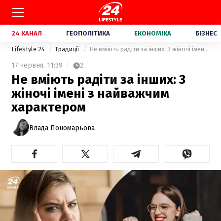
24 КАНАЛ
ГЕОПОЛІТИКА
ЕКОНОМІКА
БІЗНЕС
Lifestyle 24
Традиції
Не вміють радіти за інших: 3 жіночі імені з найважчим характером
17 червня,
11:39
2
Не вміють радіти за інших: 3
жіночі імені з найважчим
характером
Влада Пономарьова