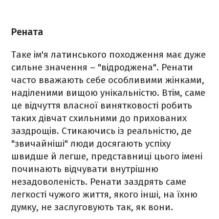
Рената
Таке ім'я латинського походження має дуже
сильне значення – "відроджена". Ренати
часто вважають себе особливими жінками,
наділеними вищою унікальністю. Втім, саме
це відчуття власної винятковості робить
таких дівчат схильними до прихованих
заздрощів. Стикаючись із реальністю, де
"звичайніші" люди досягають успіху
швидше й легше, представниці цього імені
починають відчувати внутрішню
незадоволеність. Ренати заздрять саме
легкості чужого життя, якого інші, на їхню
думку, не заслуговують так, як вони.