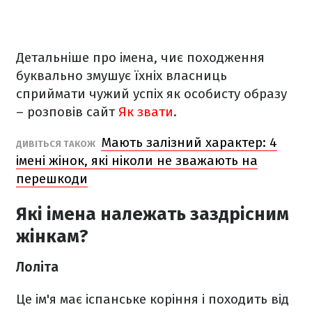
Детальніше про імена, чиє походження
буквально змушує їхніх власниць
сприймати чужий успіх як особисту образу
– розповів сайт
Як звати
.
Мають залізний характер: 4
ДИВІТЬСЯ ТАКОЖ
імені жінок, які ніколи не зважають на
перешкоди
Які імена належать заздрісним
жінкам?
Лоліта
Це ім'я має іспанське коріння і походить від