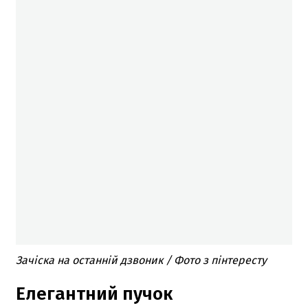
Зачіска на останній дзвоник / Фото з пінтересту
Елегантний пучок