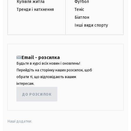
Купівля житла
Футбол
Тренди і натхнення
Теніс
Біатлон
Інші види спорту
Email - розсилка
Будьте в курсі всіх новин і оновлень!
Перейдіть на сторінку наших розсилок, щоб
обрати ті, що відповідають вашим
інтересам.
ДО РОЗСИЛОК
Наші додатки: