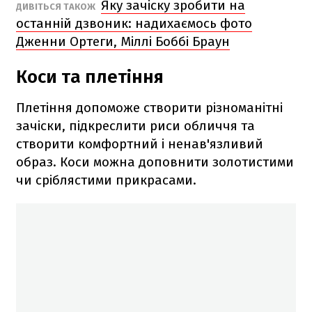
Яку зачіску зробити на
ДИВІТЬСЯ ТАКОЖ
останній дзвоник: надихаємось фото
Дженни Ортеги, Міллі Боббі Браун
Коси та плетіння
Плетіння допоможе створити різноманітні
зачіски, підкреслити риси обличчя та
створити комфортний і ненав'язливий
образ. Коси можна доповнити золотистими
чи сріблястими прикрасами.