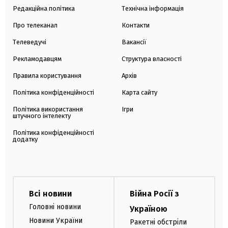
Редакційна політика
Технічна інформація
Про телеканал
Контакти
Телеведучі
Вакансії
Рекламодавцям
Структура власності
Правила користування
Архів
Політика конфіденційності
Карта сайту
Політика використання
Ігри
штучного інтелекту
Політика конфіденційності
додатку
Всі новини
Війна Росії з
Головні новини
Україною
Новини України
Ракетні обстріли