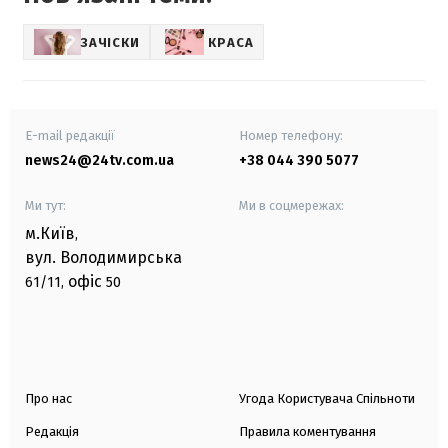
ЗАЧІСКИ
КРАСА
E-mail редакції
Номер телефону:
news24@24tv.com.ua
+38 044 390 5077
Ми тут:
Ми в соцмережах:
м.Київ
,
вул. Володимирська
офіс
61/11,
50
Про нас
Угода Користувача Спільноти
Редакція
Правила коментування