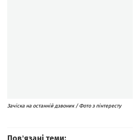
Зачіска на останній дзвоник / Фото з пінтересту
Повʼязані теми: