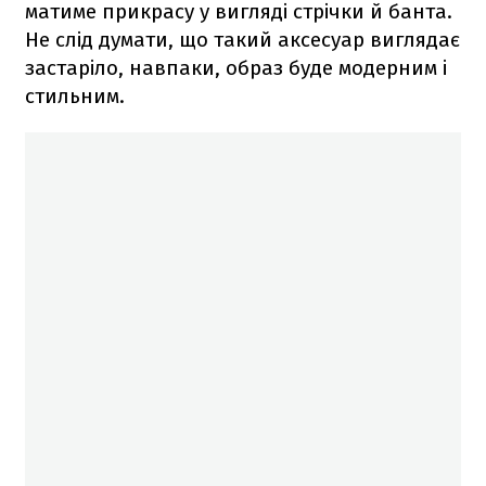
матиме прикрасу у вигляді стрічки й банта.
Не слід думати, що такий аксесуар виглядає
застаріло, навпаки, образ буде модерним і
стильним.