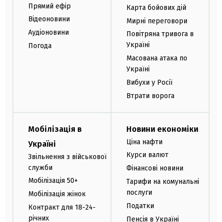
Прямий ефір
Карта бойових дій
Відеоновини
Мирні переговори
Аудіоновини
Повітряна тривога в
Україні
Погода
Масована атака по
Україні
Вибухи у Росії
Втрати ворога
Мобілізація в
Новини економіки
Ціна нафти
Україні
Курси валют
Звільнення з військової
служби
Фінансові новини
Мобілізація 50+
Тарифи на комунальні
послуги
Мобілізація жінок
Податки
Контракт для 18-24-
річних
Пенсія в Україні