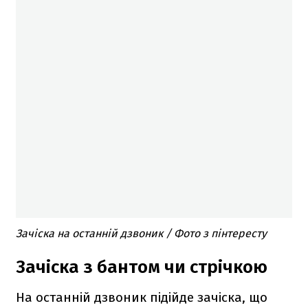
Зачіска на останній дзвоник / Фото з пінтересту
Зачіска з бантом чи стрічкою
На останній дзвоник підійде зачіска, що