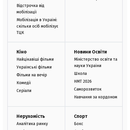
Відстрочка від
мобілізації
Мобілізація в Україні:
скільки осіб мобілізує
ТЦК
Кіно
Новини Освіти
Найцікавіші фільми
Міністерство освіти та
науки України
Українські фільми
Школа
Фільми на вечір
НМТ 2026
Комедії
Саморозвиток
Серіали
Навчання за кордоном
Нерухомість
Спорт
Аналітика ринку
Бокс