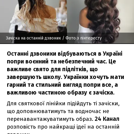
Зачіска на останній дзвоник
/ Фото з пінтересту
Останні дзвоники відбуваються в Україні
попри воєнний та небезпечний час. Це
важливе свято для підлітків, що
завершують школу. Українки хочуть мати
гарний та стильний вигляд попри все, а
важливою частиною образу є зачіска.
Для святкової лінійки підійдуть ті зачіски,
що доповнюватимуть та водночас не
перенавантажуватимуть образ.
24 Канал
розповість про найкращі ідеї на останній