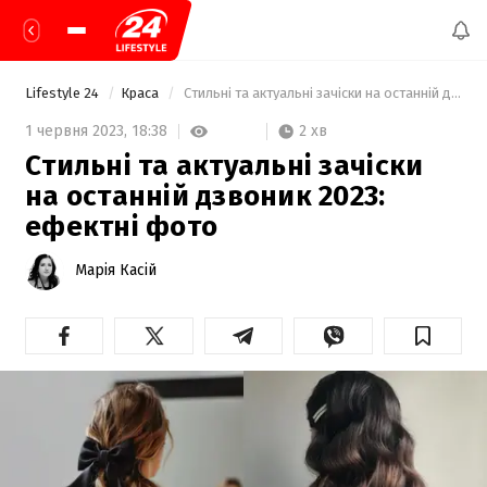
Lifestyle 24
Краса
 Стильні та актуальні зачіски на останній дзвоник 2023: ефектні фото 
2 хв
1 червня 2023,
18:38
Стильні та актуальні зачіски
на останній дзвоник 2023:
ефектні фото
Марія Касій