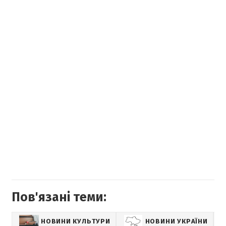
Пов'язані теми:
НОВИНИ КУЛЬТУРИ
НОВИНИ УКРАЇНИ
Н