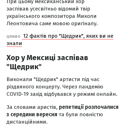
При цьому мексиканський хор
заспівав усесвітньо відомий твір
українського композитора Миколи
Леонтовича саме мовою оригіналу.
12 фактів про "Щедрик", яких ви не
ЦІКАВО
знали
Хор у Мексиці заспівав
"Щедрик"
Виконали "Щедрик" артисти під час
різдвяного концерту. Через пандемію
COVID-19 захід відбувався у режимі онлайн.
За словами аристів,
репетиції розпочалися
з середини вересня
та були повністю
дистанційними.