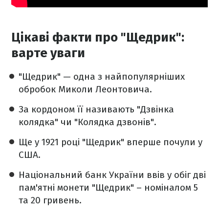
Цікаві факти про "Щедрик":
варте уваги
"Щедрик" — одна з найпопулярніших
обробок Миколи Леонтовича.
За кордоном її називають "Дзвінка
колядка" чи "Колядка дзвонів".
Ще у 1921 році "Щедрик" вперше почули у
США.
Національний банк України ввів у обіг дві
пам'ятні монети "Щедрик" – номіналом 5
та 20 гривень.