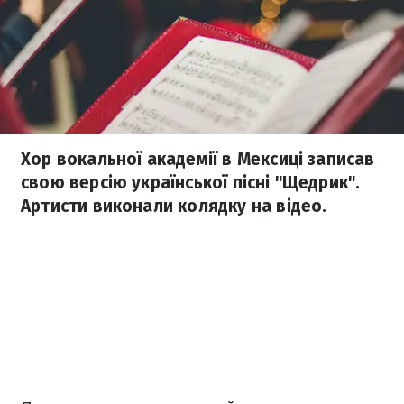
Хор вокальної академії в Мексиці записав
свою версію української пісні "Щедрик".
Артисти виконали колядку на відео.