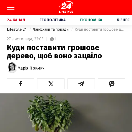
24 КАНАЛ
ГЕОПОЛІТИКА
ЕКОНОМІКА
БІЗНЕС
Lifestyle 24
Лайфхаки та поради
Куди поставити грошове дерево, щоб воно зацвіло
27 листопада,
22:03
1
Куди поставити грошове
дерево, щоб воно зацвіло
Марія Примич