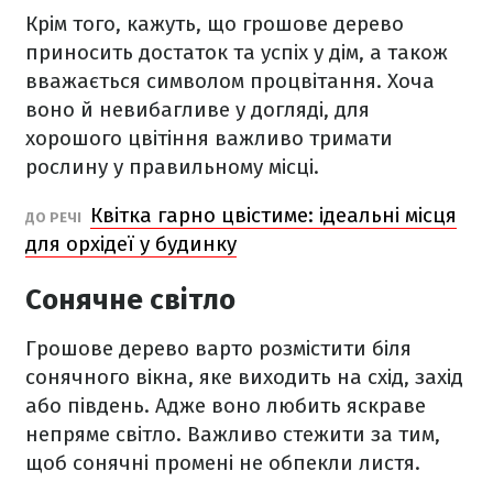
Крім того, кажуть, що грошове дерево
приносить достаток та успіх у дім, а також
вважається символом процвітання. Хоча
воно й невибагливе у догляді, для
хорошого цвітіння важливо тримати
рослину у правильному місці.
Квітка гарно цвістиме: ідеальні місця
ДО РЕЧІ
для орхідеї у будинку
Сонячне світло
Грошове дерево варто розмістити біля
сонячного вікна, яке виходить на схід, захід
або південь. Адже воно любить яскраве
непряме світло. Важливо стежити за тим,
щоб сонячні промені не обпекли листя.