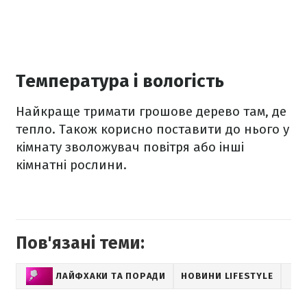
Температура і вологість
Найкраще тримати грошове дерево там, де
тепло. Також корисно поставити до нього у
кімнату зволожувач повітря або інші
кімнатні рослини.
Пов'язані теми:
ЛАЙФХАКИ ТА ПОРАДИ
НОВИНИ LIFESTYLE