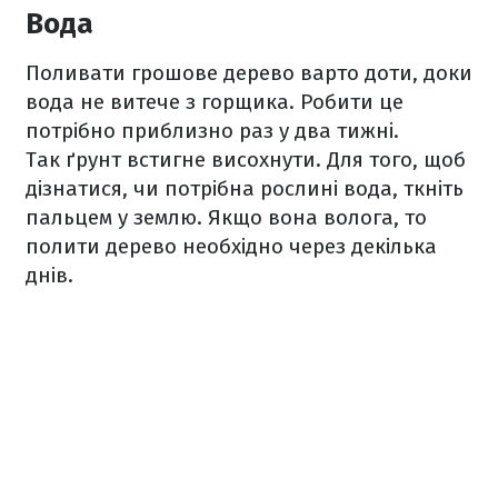
Вода
Поливати грошове дерево варто доти, доки
вода не витече з горщика. Робити це
потрібно приблизно раз у два тижні.
Так ґрунт встигне висохнути. Для того, щоб
дізнатися, чи потрібна рослині вода, ткніть
пальцем у землю. Якщо вона волога, то
полити дерево необхідно через декілька
днів.