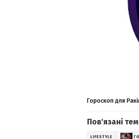
Гороскоп для Ракі
Пов'язані тем
LIFESTYLE
Г