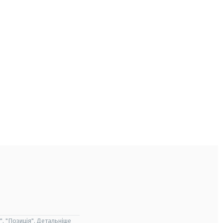
", "Позиція". Детальніше