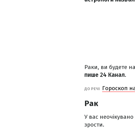
Раки, ви будете н
пише 24 Канал.
Гороскоп на
ДО РЕЧІ
Рак
У вас неочікувано
зрости.