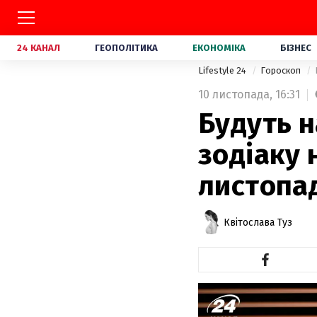
24 КАНАЛ
ГЕОПОЛІТИКА
ЕКОНОМІКА
БІЗНЕС
Lifestyle 24
Гороскоп
10 листопада,
16:31
Будуть н
зодіаку 
листопа
Квітослава Туз