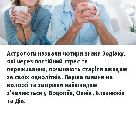
Астрологи назвали чотири знаки Зодіаку,
які через постійний стрес та
переживання, починають старіти швидше
за своїх однолітків. Перша сивина на
волоссі та зморшки найшвидше
з’являються у Водоліїв, Овнів, Близнюків
та Дів.