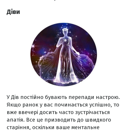
Діви
У Дів постійно бувають перепади настрою.
Якщо ранок у вас починається успішно, то
вже ввечері досить часто зустрічається
апатія. Все це призводить до швидкого
старіння, оскільки ваше ментальне