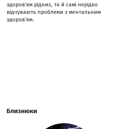
здоров’ям рідних, та й самі нерідко
відчувають проблеми з ментальним
здоров’ям.
Близнюки