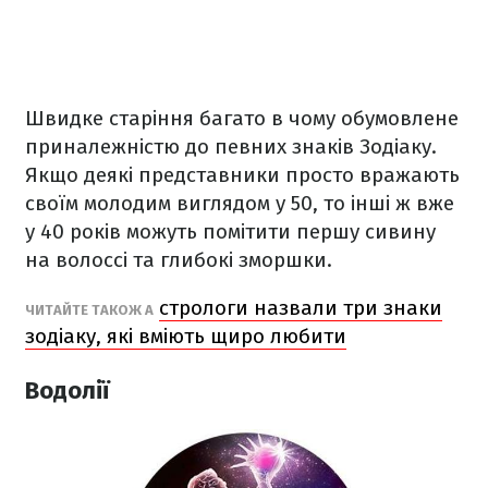
Швидке старіння багато в чому обумовлене
приналежністю до певних знаків Зодіаку.
Якщо деякі представники просто вражають
своїм молодим виглядом у 50, то інші ж вже
у 40 років можуть помітити першу сивину
на волоссі та глибокі зморшки.
стрологи назвали три знаки
ЧИТАЙТЕ ТАКОЖ А
зодіаку, які вміють щиро любити
Водолії