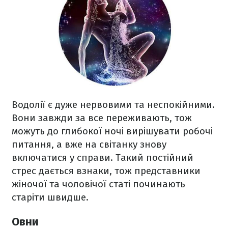
Водолії є дуже нервовими та неспокійними.
Вони завжди за все переживають, тож
можуть до глибокої ночі вирішувати робочі
питання, а вже на світанку знову
включатися у справи. Такий постійний
стрес дається взнаки, тож представники
жіночої та чоловічої статі починають
старіти швидше.
Овни