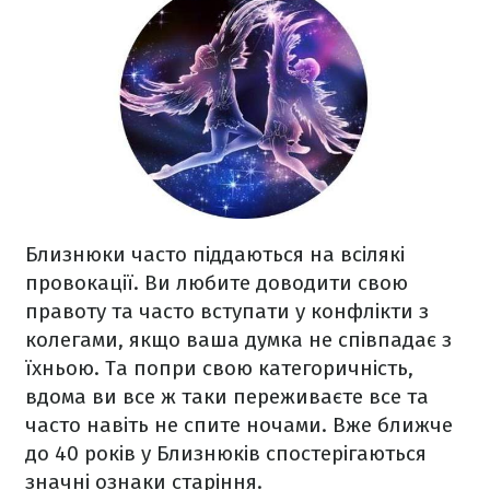
Близнюки часто піддаються на всілякі
провокації. Ви любите доводити свою
правоту та часто вступати у конфлікти з
колегами, якщо ваша думка не співпадає з
їхньою. Та попри свою категоричність,
вдома ви все ж таки переживаєте все та
часто навіть не спите ночами. Вже ближче
до 40 років у Близнюків спостерігаються
значні ознаки старіння.