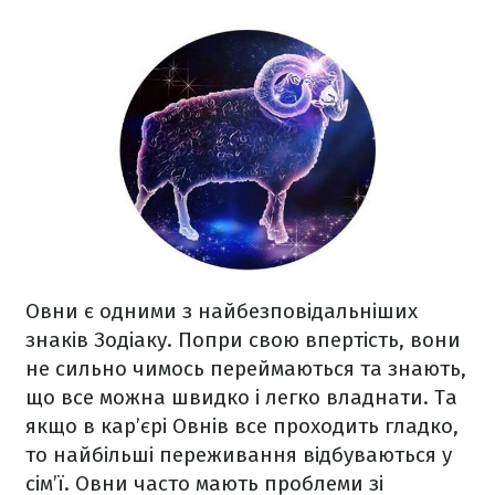
Овни є одними з найбезповідальніших
знаків Зодіаку. Попри свою впертість, вони
не сильно чимось переймаються та знають,
що все можна швидко і легко владнати. Та
якщо в кар’єрі Овнів все проходить гладко,
то найбільші переживання відбуваються у
сім’ї. Овни часто мають проблеми зі