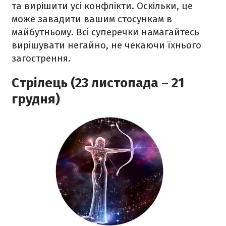
та вирішити усі конфлікти. Оскільки, це
може завадити вашим стосункам в
майбутньому. Всі суперечки намагайтесь
вирішувати негайно, не чекаючи їхнього
загострення.
Стрілець (23 листопада – 21
грудня)