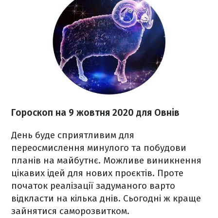
Гороскоп н
а 9 жовтня
2020 для Овнів
День буде сприятливим для
переосмислення минулого та побудови
планів на майбутнє. Можливе виникнення
цікавих ідей для нових проєктів. Проте
початок реалізації задуманого варто
відкласти на кілька днів. Сьогодні ж краще
зайнятися саморозвитком.