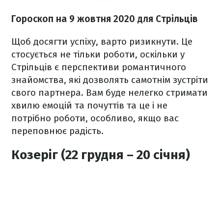
Гороскоп на 9 жовтня 2020
для Стрільців
Щоб досягти успіху, варто ризикнути. Це
стосується не тільки роботи, оскільки у
Стрільців є перспективи романтичного
знайомства, які дозволять самотнім зустріти
свого партнера. Вам буде нелегко стримати
хвилю емоцій та почуттів та це і не
потрібно роботи, особливо, якщо вас
переповнює радість.
Козеріг (22 грудня – 20 січня)