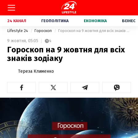
24 КАНАЛ
ГЕОПОЛІТИКА
ЕКОНОМІКА
БІЗНЕС
Lifestyle 24
Гороскоп
Гороскоп на 9 жовтня для всіх знаків зодіаку
9 жовтня,
05:05
4
Гороскоп на 9 жовтня для всіх
знаків зодіаку
Тереза Клименко