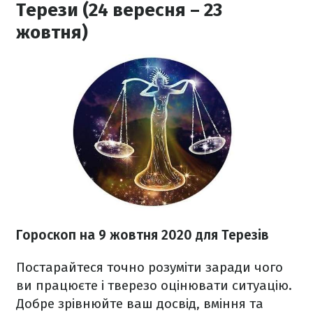
Терези (24 вересня – 23
жовтня)
Гороскоп на 9 жовтня 2020
для Терезів
П
остарайтеся точно розуміти заради чого
ви працюєте і тверезо оцінювати ситуацію.
Добре зрівнюйте ваш досвід, вміння та