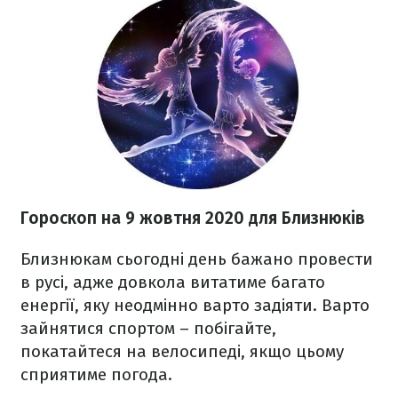
Гороскоп на 9 жовтня 2020
для Близнюків
Близнюкам сьогодні
день бажано провести
в русі, адже довкола витатиме багато
енергії, яку неодмінно варто задіяти. Варто
зайнятися спортом – побігайте,
покатайтеся на велосипеді, якщо цьому
сприятиме погода.