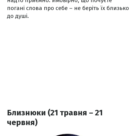
надто приємно. Ймовірно, що почуєте
погані слова про себе – не беріть їх близько
до душі.
Близнюки (21 травня – 21
червня)