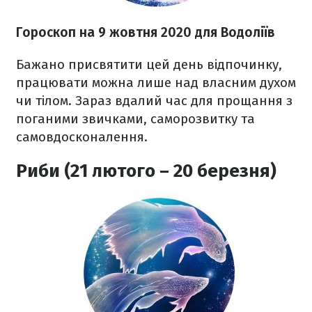
Гороскоп на 9 жовтня 2020
для Водоліїв
Бажано присвятити цей день відпочинку,
працювати можна лише над власним духом
чи тілом. Зараз вдалий час для прощання з
поганими звичками, саморозвитку та
самовдосконалення.
Риби (21 лютого – 20 березня)