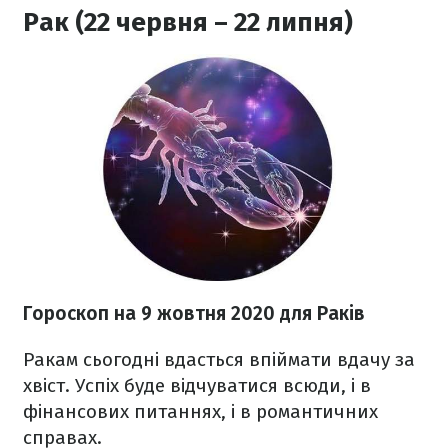
Рак (22 червня – 22 липня)
Гороскоп на 9 жовтня 2020
для Раків
Ракам сьогодні вдасться впіймати вдачу за
хвіст. Успіх буде відчуватися всюди, і в
фінансових питаннях, і в романтичних
справах.