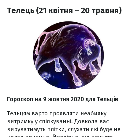
Телець (21 квітня – 20 травня)
Гороскоп на 9 жовтня 2020
для Тельців
Тельцям варто проявляти неабияку
витримку у спілкуванні. Довкола вас
вируватимуть плітки, слухати які буде не