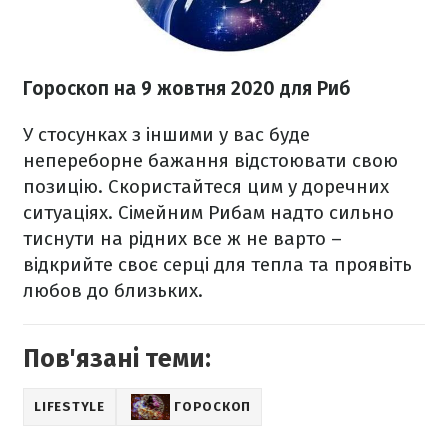
Гороскоп на 9 жовтня 2020
для Риб
У стосунках з іншими у вас буде
непереборне бажання відстоювати свою
позицію. Скористайтеся цим у доречних
ситуаціях. Сімейним Рибам надто сильно
тиснути на рідних все ж не варто –
відкрийте своє серці для тепла та проявіть
любов до близьких.
Пов'язані теми:
LIFESTYLE
ГОРОСКОП