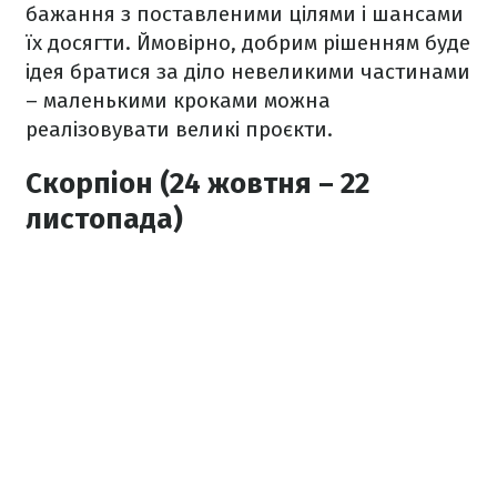
бажання з поставленими цілями і шансами
їх досягти. Ймовірно, добрим рішенням буде
ідея братися за діло невеликими частинами
– маленькими кроками можна
реалізовувати великі проєкти.
Скорпіон (24 жовтня – 22
листопада)