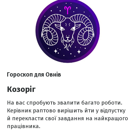
Гороскоп для Овнів
Козоріг
На вас спробують звалити багато роботи.
Керівник раптово вирішить йти у відпустку
й перекласти свої завдання на найкращого
працівника.