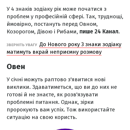
У 4 знаків зодіаку рік може початися з
проблем у професійній сфері. Так, труднощі,
ймовірно, постануть перед Овном,
Козорогом, Дівою і Рибами,
пише 24 Канал.
До Нового року 3 знаки зодіаку
ЗВЕРНІТЬ УВАГУ
матимуть вкрай неприємну розмову
Овен
У січні можуть раптово з'явитися нові
виклики. Здаватиметься, що ви до них не
готові й не знаєте, як розв'язувати
проблемні питання. Однак, зірки
пророкують вам успіх. Тож використайте
ситуацію на свою користь.