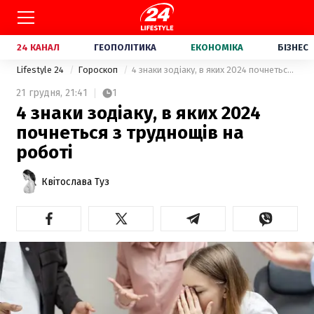
24 КАНАЛ
ГЕОПОЛІТИКА
ЕКОНОМІКА
БІЗНЕС
Lifestyle 24
Гороскоп
4 знаки зодіаку, в яких 2024 почнеться з труднощів на роботі
21 грудня,
21:41
1
4 знаки зодіаку, в яких 2024
почнеться з труднощів на
роботі
Квітослава Туз