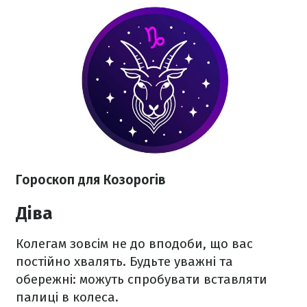
Гороскоп для Козорогів
Діва
Колегам зовсім не до вподоби, що вас
постійно хвалять. Будьте уважні та
обережні: можуть спробувати вставляти
палиці в колеса.