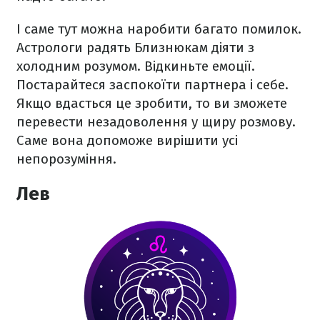
І саме тут можна наробити багато помилок.
Астрологи радять Близнюкам діяти з
холодним розумом. Відкиньте емоції.
Постарайтеся заспокоїти партнера і себе.
Якщо вдасться це зробити, то ви зможете
перевести незадоволення у щиру розмову.
Саме вона допоможе вирішити усі
непорозуміння.
Лев