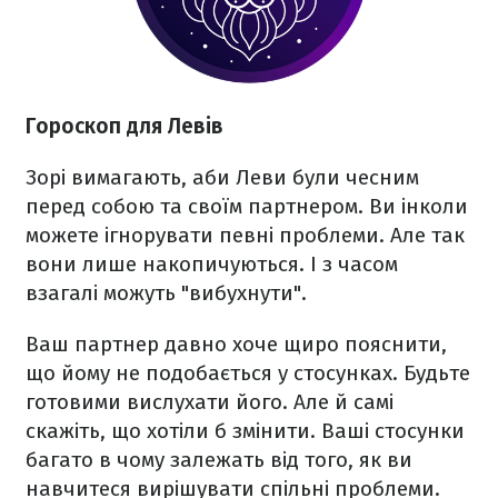
Гороскоп для Левів
Зорі вимагають, аби Леви були чесним
перед собою та своїм партнером. Ви інколи
можете ігнорувати певні проблеми. Але так
вони лише накопичуються. І з часом
взагалі можуть "вибухнути".
Ваш партнер давно хоче щиро пояснити,
що йому не подобається у стосунках. Будьте
готовими вислухати його. Але й самі
скажіть, що хотіли б змінити. Ваші стосунки
багато в чому залежать від того, як ви
навчитеся вирішувати спільні проблеми.