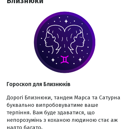
Близнюки
Гороскоп для Близнюків
Дорогі Близнюки, тандем Марса та Сатурна
буквально випробовуватиме ваше
терпіння. Вам буде здаватися, що
непорозумінь з коханою людиною стає аж
надто багато.