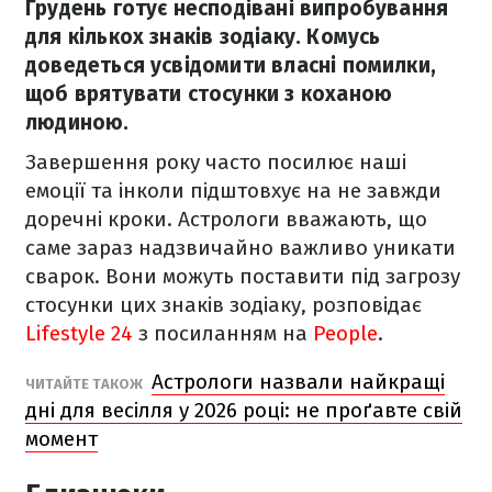
Грудень готує несподівані випробування
для кількох знаків зодіаку. Комусь
доведеться усвідомити власні помилки,
щоб врятувати стосунки з коханою
людиною.
Завершення року часто посилює наші
емоції та інколи підштовхує на не завжди
доречні кроки. Астрологи вважають, що
саме зараз надзвичайно важливо уникати
сварок. Вони можуть поставити під загрозу
стосунки цих знаків зодіаку, розповідає
Lifestyle 24
з посиланням на
People
.
Астрологи назвали найкращі
ЧИТАЙТЕ ТАКОЖ
дні для весілля у 2026 році: не проґавте свій
момент