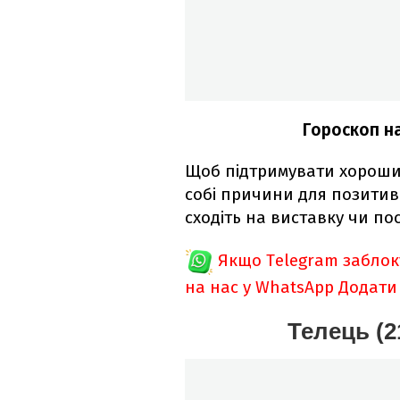
Гороскоп на
Щоб підтримувати хороши
собі причини для позитив
сходіть на виставку чи по
Якщо Telegram забло
на нас у WhatsApp
Додати
Телець (2