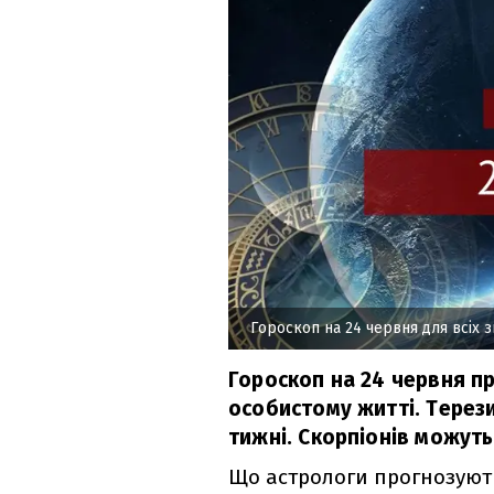
Гороскоп на 24 червня для всіх з
Гороскоп на 24 червня п
особистому житті. Терез
тижні. Скорпіонів можуть
Що астрологи прогнозують 