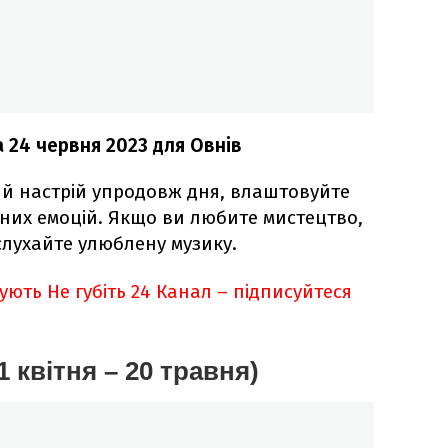
 24 червня 2023 для Овнів
й настрій упродовж дня, влаштовуйте
них емоцій. Якщо ви любите мистецтво,
слухайте улюблену музику.
кують
Не губіть 24 Канал – підписуйтеся
1 квітня – 20 травня)