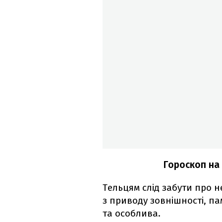
Гороскоп на
Тельцям слід забути про н
з приводу зовнішності, п
та особлива.