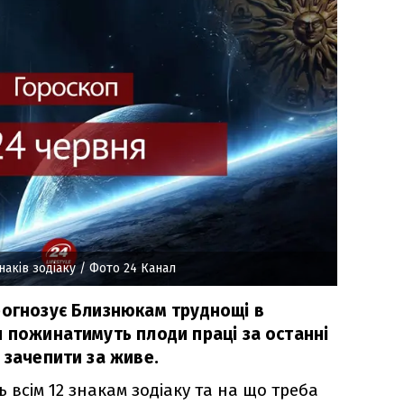
наків зодіаку
/ Фото 24 Канал
рогнозує Близнюкам труднощі в
и пожинатимуть плоди праці за останні
 зачепити за живе.
всім 12 знакам зодіаку та на що треба