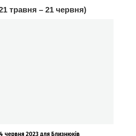
1 травня – 21 червня)
4 червня 2023
для Близнюків