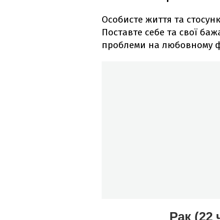
Особисте життя та стосун
Поставте себе та свої баж
проблеми на любовному фр
Рак (22