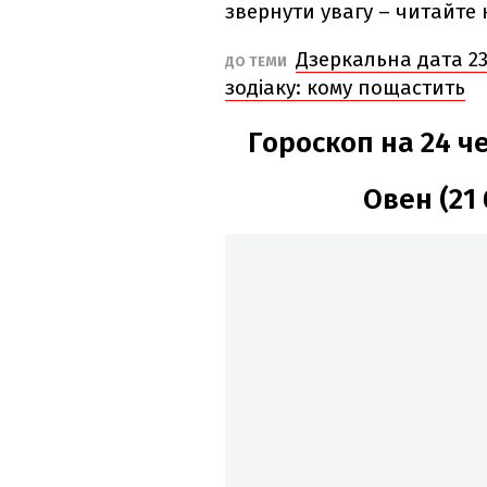
звернути увагу – читайте 
Дзеркальна дата 23
ДО ТЕМИ
зодіаку: кому пощастить
Гороскоп на 24 че
Овен (21 