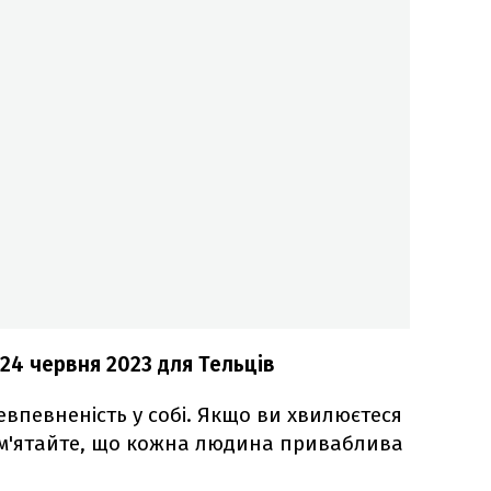
 24 червня 2023
для Тельців
евпевненість у собі. Якщо ви хвилюєтеся
ам'ятайте, що кожна людина приваблива