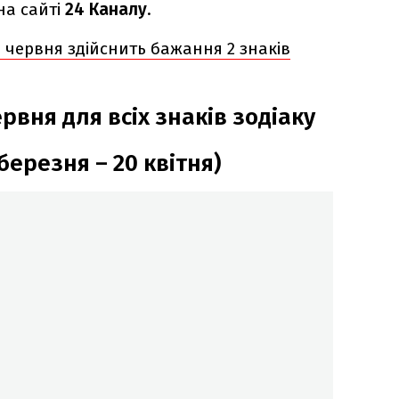
на сайті
24 Каналу
.
 червня здійснить бажання 2 знаків
рвня для всіх знаків зодіаку
березня – 20 квітня)