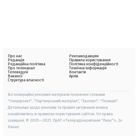
Про нас
Рекламодавцям
Редакція
Правила користування
Редакційна політика
Політика конфіденційності
Про телеканал
Технічна інформація
Телеведучі
Контакти
Вакансії
Архів
Структура власності
Всі комерційні рекламні матеріали позначені словами
"Спецпроєкт", "Партнерський матеріал", "Експерт", "Позиція".
Детальніше щодо реклами та правил цитування можна
ознайомитись в правилах користування сайтом. Усі права
захищені. © 2005—2021, ПрАТ «Телерадіокомпанія "Люкс"», 24
Канал.