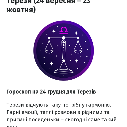
Терези (24 вересня – 23
жовтня)
Гороскоп на 24 грудня для Терезів
Терези відчують таку потрібну гармонію.
Гарні емоції, теплі розмови з рідними та
приємні посиденьки – сьогодні саме такий
день.