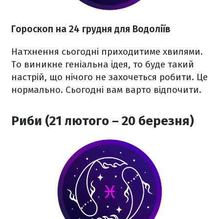
Гороскоп на 24 грудня для Водоліїв
Натхнення сьогодні приходитиме хвилями.
То виникне геніальна ідея, то буде такий
настрій, що нічого не захочеться робити. Це
нормально. Сьогодні вам варто відпочити.
Риби (21 лютого – 20 березня)