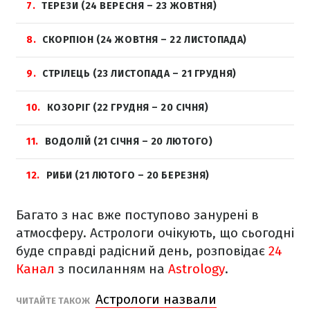
7
ТЕРЕЗИ (24 ВЕРЕСНЯ – 23 ЖОВТНЯ)
8
СКОРПІОН (24 ЖОВТНЯ – 22 ЛИСТОПАДА)
9
СТРІЛЕЦЬ (23 ЛИСТОПАДА – 21 ГРУДНЯ)
10
КОЗОРІГ (22 ГРУДНЯ – 20 СІЧНЯ)
11
ВОДОЛІЙ (21 СІЧНЯ – 20 ЛЮТОГО)
12
РИБИ (21 ЛЮТОГО – 20 БЕРЕЗНЯ)
Багато з нас вже поступово занурені в
атмосферу. Астрологи очікують, що сьогодні
буде справді радісний день, розповідає
24
Канал
з посиланням на
Astrology
.
Астрологи назвали
ЧИТАЙТЕ ТАКОЖ