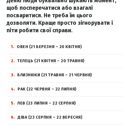
Деякі люди буквально шукають момент,
щоб посперечатися або взагалі
посваритися. Не треба їм цього
дозволяти. Краще просто зігнорувати і
піти робити свої справи.
1
ОВЕН (21 БЕРЕЗНЯ – 20 КВІТНЯ)
2
ТЕЛЕЦЬ (21 КВІТНЯ – 20 ТРАВНЯ)
3
БЛИЗНЮКИ (21 ТРАВНЯ – 21 ЧЕРВНЯ)
4
РАК (22 ЧЕРВНЯ – 22 ЛИПНЯ)
5
ЛЕВ (23 ЛИПНЯ – 22 СЕРПНЯ)
6
ДІВА (23 СЕРПНЯ – 22 ВЕРЕСНЯ)