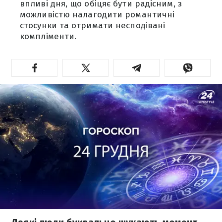
впливі дня, що обіцяє бути радісним, з
можливістю налагодити романтичні
стосунки та отримати несподівані
компліменти.