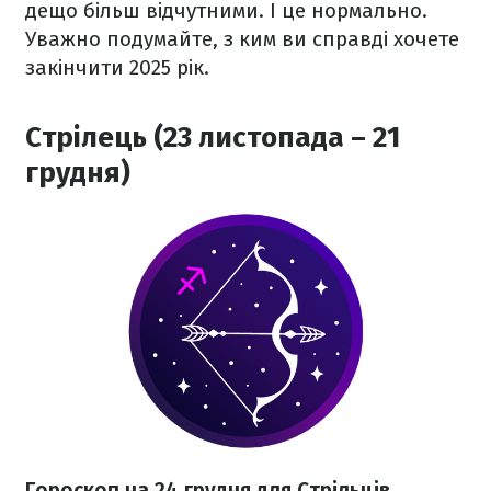
дещо більш відчутними. І це нормально.
Уважно подумайте, з ким ви справді хочете
закінчити 2025 рік.
Стрілець (23 листопада – 21
грудня)
Гороскоп на 24 грудня для Стрільців