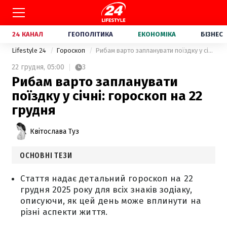
24 КАНАЛ
ГЕОПОЛІТИКА
ЕКОНОМІКА
БІЗНЕС
Lifestyle 24
Гороскоп
Рибам варто запланувати поїздку у січні: гороскоп на 22 грудня
22 грудня,
05:00
3
Рибам варто запланувати
поїздку у січні: гороскоп на 22
грудня
Квітослава Туз
ОСНОВНІ ТЕЗИ
Стаття надає детальний гороскоп на 22
грудня 2025 року для всіх знаків зодіаку,
описуючи, як цей день може вплинути на
різні аспекти життя.