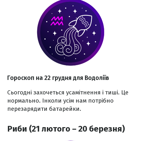
Гороскоп на 22 грудня для Водоліїв
Сьогодні захочеться усамітнення і тиші. Це
нормально. Інколи усім нам потрібно
перезарядити батарейки.
Риби (21 лютого – 20 березня)