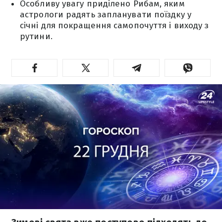
Особливу увагу приділено Рибам, яким
астрологи радять запланувати поїздку у
січні для покращення самопочуття і виходу з
рутини.