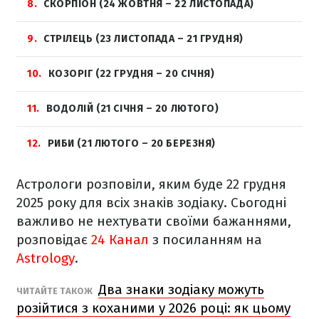
8
СКОРПІОН (24 ЖОВТНЯ – 22 ЛИСТОПАДА)
9
СТРІЛЕЦЬ (23 ЛИСТОПАДА – 21 ГРУДНЯ)
10
КОЗОРІГ (22 ГРУДНЯ – 20 СІЧНЯ)
11
ВОДОЛІЙ (21 СІЧНЯ – 20 ЛЮТОГО)
12
РИБИ (21 ЛЮТОГО – 20 БЕРЕЗНЯ)
Астрологи розповіли, яким буде 22 грудня
2025 року для всіх знаків зодіаку. Сьогодні
важливо не нехтувати своїми бажаннями,
розповідає
24 Канал
з посиланням на
Astrology
.
Два знаки зодіаку можуть
ЧИТАЙТЕ ТАКОЖ
розійтися з коханими у 2026 році: як цьому