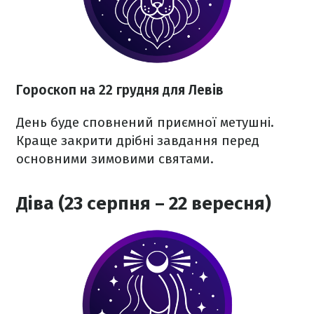
Гороскоп на 22 грудня для Левів
День буде сповнений приємної метушні.
Краще закрити дрібні завдання перед
основними зимовими святами.
Діва (23 серпня – 22 вересня)