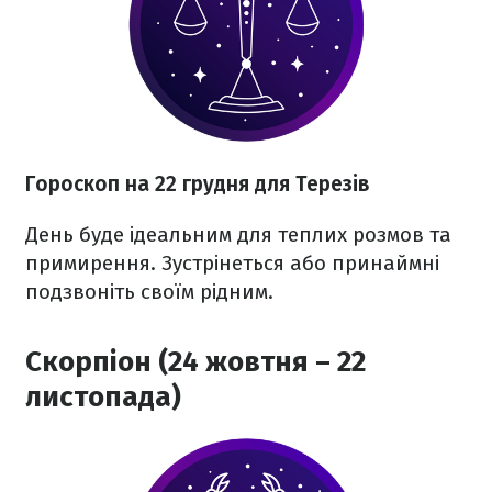
Гороскоп на 22 грудня для Терезів
День буде ідеальним для теплих розмов та
примирення. Зустрінеться або принаймні
подзвоніть своїм рідним.
Скорпіон (24 жовтня – 22
листопада)