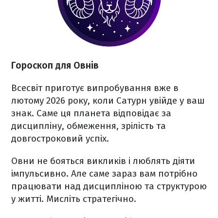
Гороскоп для Овнів
Всесвіт приготує випробування вже в
лютому 2026 року, коли Сатурн увійде у ваш
знак. Саме ця планета відповідає за
дисципліну, обмеження, зрілість та
довгостроковий успіх.
Овни не бояться викликів і люблять діяти
імпульсивно. Але саме зараз вам потрібно
працювати над дисципліною та структурою
у житті. Мисліть стратегічно.