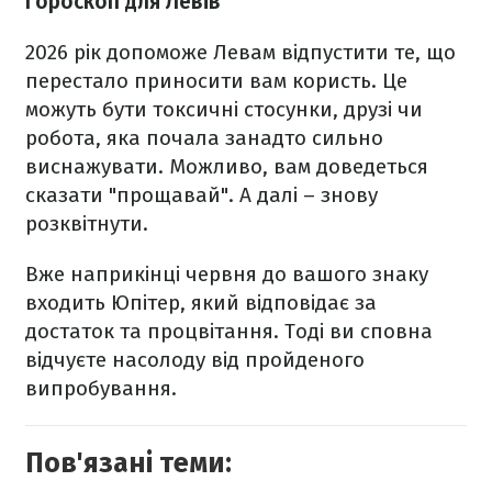
Гороскоп для Левів
2026 рік допоможе Левам відпустити те, що
перестало приносити вам користь. Це
можуть бути токсичні стосунки, друзі чи
робота, яка почала занадто сильно
виснажувати. Можливо, вам доведеться
сказати "прощавай". А далі – знову
розквітнути.
Вже наприкінці червня до вашого знаку
входить Юпітер, який відповідає за
достаток та процвітання. Тоді ви сповна
відчуєте насолоду від пройденого
випробування.
Пов'язані теми: