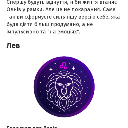
Спершу будуть відчуття, ніби життя вганяє
Овнів у рамки. Але це не покарання. Саме
так ви сформуєте сильнішу версію себе, яка
буде діяти більш продумано, а не
імпульсивно та "на емоціях".
Лев