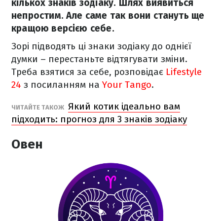
кількох знаків зодіаку. Шлях виявиться
непростим. Але саме так вони стануть ще
кращою версією себе.
Зорі підводять ці знаки зодіаку до однієї
думки – перестаньте відтягувати зміни.
Треба взятися за себе, розповідає
Lifestyle
24
з посиланням на
Your Tango
.
Який котик ідеально вам
ЧИТАЙТЕ ТАКОЖ
підходить: прогноз для 3 знаків зодіаку
Овен