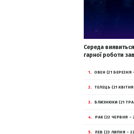
Середа виявиться
гарної роботи за
1
ОВЕН (21 БЕРЕЗНЯ 
2
ТЕЛЕЦЬ (21 КВІТНЯ
3
БЛИЗНЮКИ (21 ТРА
4
РАК (22 ЧЕРВНЯ – 
5
ЛЕВ (23 ЛИПНЯ – 2