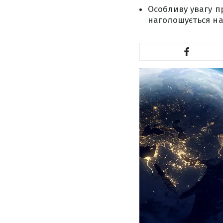
Особливу увагу п
наголошується на