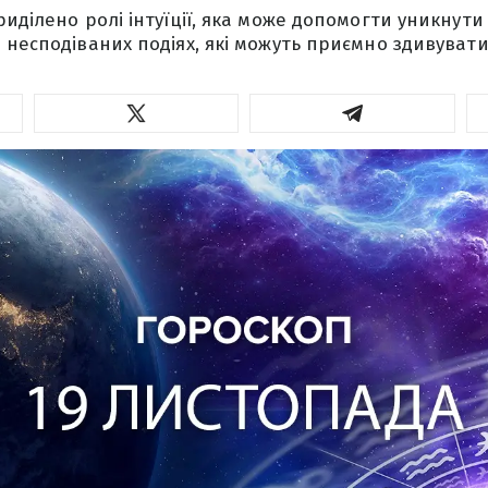
риділено ролі інтуїції, яка може допомогти уникнут
 несподіваних подіях, які можуть приємно здивувати