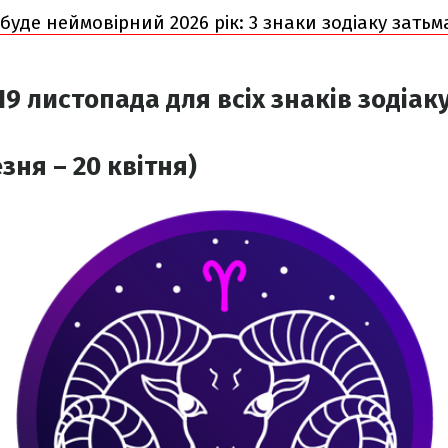
 буде неймовірний 2026 рік: 3 знаки зодіаку затьма
9 листопада для всіх знаків зодіак
зня – 20 квітня)