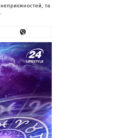
и неприємностей, та
.