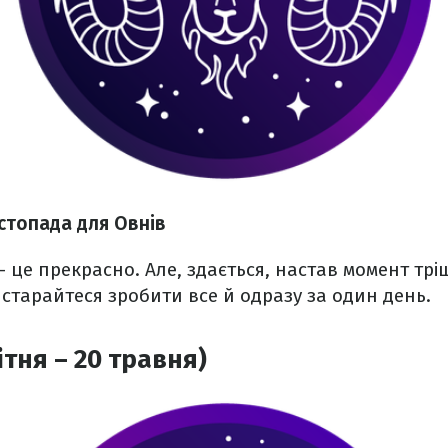
стопада для Овнів
– це прекрасно. Але, здається, настав момент трі
 старайтеся зробити все й одразу за один день.
ітня – 20 травня)