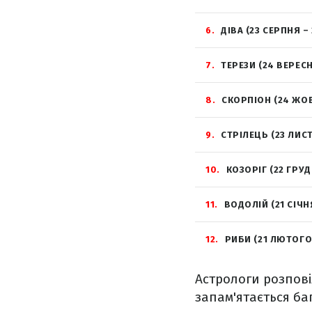
6
ДІВА (23 СЕРПНЯ –
7
ТЕРЕЗИ (24 ВЕРЕС
8
СКОРПІОН (24 ЖО
9
СТРІЛЕЦЬ (23 ЛИС
10
КОЗОРІГ (22 ГРУД
11
ВОДОЛІЙ (21 СІЧН
12
РИБИ (21 ЛЮТОГО
Астрологи розпові
запам'ятається ба