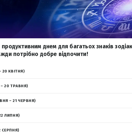
 продуктивним днем для багатьох знаків зодіаку
вжди потрібно добре відпочити!
– 20 КВІТНЯ)
 – 20 ТРАВНЯ)
ВНЯ – 21 ЧЕРВНЯ)
22 ЛИПНЯ)
2 СЕРПНЯ)