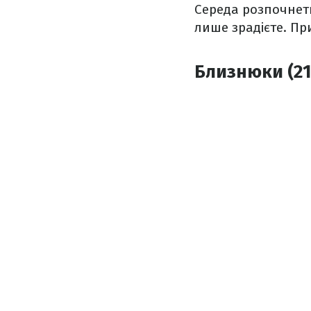
Середа розпочнеть
лише зрадієте. Пр
Близнюки (21