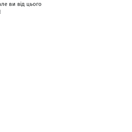
ле ви від цього
!