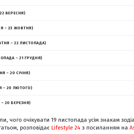
 22 ВЕРЕСНЯ)
НЯ – 23 ЖОВТНЯ)
ВТНЯ – 22 ЛИСТОПАДА)
ТОПАДА – 21 ГРУДНЯ)
НЯ – 20 СІЧНЯ)
Я – 20 ЛЮТОГО)
 – 20 БЕРЕЗНЯ)
ли, чого очікувати 19 листопада усім знакам зоді
гатьом, розповідає
Lifestyle 24
з посиланням на
A