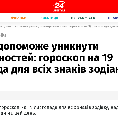
ФІНАНСИ
ІНВЕСТИЦІЇ
НЕРУХОМІСТЬ
ПРАВ
Інтуїція допоможе уникнути неприємностей: гороскоп на 19 листопада для вс
3
 допоможе уникнути
остей: гороскоп на 19
а для всіх знаків зодіа
ороскоп на 19 листопада для всіх знаків зодіаку, на
ди на цей день.