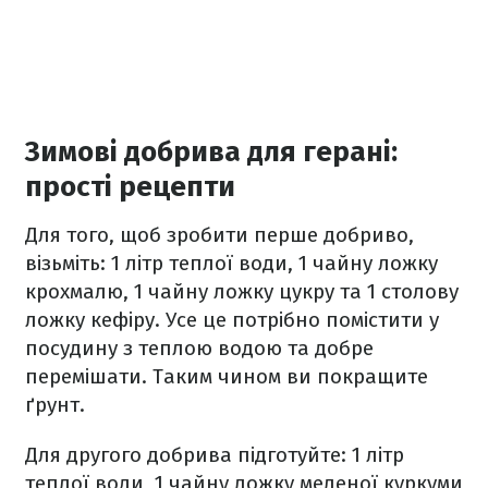
Зимові добрива для герані:
прості рецепти
Для того, щоб зробити перше добриво,
візьміть: 1 літр теплої води, 1 чайну ложку
крохмалю, 1 чайну ложку цукру та 1 столову
ложку кефіру. Усе це потрібно помістити у
посудину з теплою водою та добре
перемішати. Таким чином ви покращите
ґрунт.
Для другого добрива підготуйте: 1 літр
теплої води, 1 чайну ложку меленої куркуми