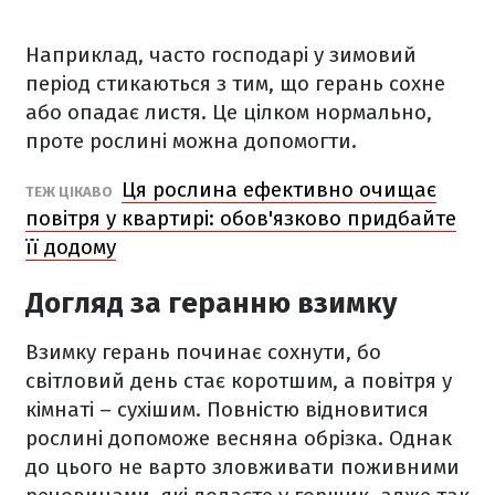
Наприклад, часто господарі у зимовий
період стикаються з тим, що герань сохне
або опадає листя. Це цілком нормально,
проте рослині можна допомогти.
Ця рослина ефективно очищає
ТЕЖ ЦІКАВО
повітря у квартирі: обов'язково придбайте
її додому
Догляд за геранню взимку
Взимку герань починає сохнути, бо
світловий день стає коротшим, а повітря у
кімнаті – сухішим. Повністю відновитися
рослині допоможе весняна обрізка. Однак
до цього не варто зловживати поживними