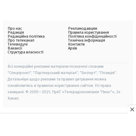
Про нас
Рекламодавцям
Редакція
Правила користування
Редакційна політика
Політика конфіденційності
Про телеканал
Технічна інформація
Телеведучі
Контакти
Вакансії
Архів
Структура власності
Всі комерційні рекламні матеріали позначені словами
"Спецпроєкт", "Партнерський матеріал", "Експерт", "Позиція".
Детальніше щодо реклами та правил цитування можна
ознайомитись в правилах користування сайтом. Усі права
захищені. © 2005—2021, ПрАТ «Телерадіокомпанія "Люкс"», 24
Канал.