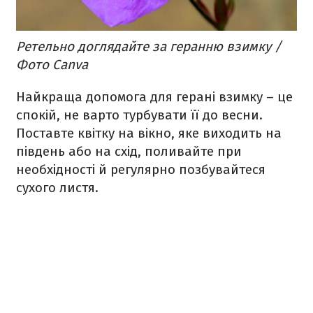
Ретельно доглядайте за геранню взимку /
Фото Canva
Найкраща допомога для герані взимку – це
спокій, не варто турбувати її до весни.
Поставте квітку на вікно, яке виходить на
південь або на схід, поливайте при
необхідності й регулярно позбувайтеся
сухого листя.