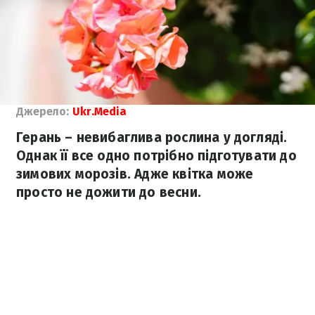
Джерело:
Ukr.Media
Герань – невибаглива рослина у догляді.
Однак її все одно потрібно підготувати до
зимових морозів. Адже квітка може
просто не дожити до весни.