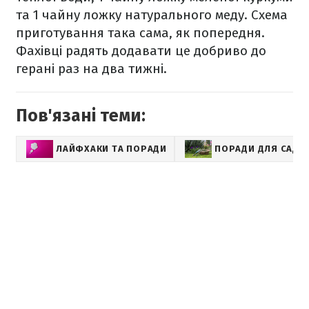
та 1 чайну ложку натурального меду. Схема
приготування така сама, як попередня.
Фахівці радять додавати це добриво до
герані раз на два тижні.
Пов'язані теми:
ЛАЙФХАКИ ТА ПОРАДИ
ПОРАДИ ДЛЯ САДУ