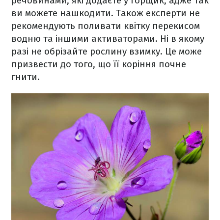
речовинами, які додаєте у горщик, адже так
ви можете нашкодити. Також експерти не
рекомендують поливати квітку перекисом
водню та іншими активаторами. Ні в якому
разі не обрізайте рослину взимку. Це може
призвести до того, що її коріння почне
гнити.