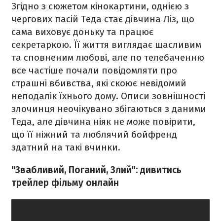
Згідно з сюжетом кінокартини, однією з
чергових пасій Теда стає дівчина Ліз, що
сама виховує доньку та працює
секретаркою. Її життя виглядає щасливим
та сповненим любові, але по телебаченню
все частіше почали повідомляти про
страшні вбивства, які скоює невідомий
неподалік їхнього дому. Описи зовнішності
злочинця неочікувано збігаються з даними
Теда, але дівчина ніяк не може повірити,
що її ніжний та люблячий бойфренд
здатний на такі вчинки.
"Звабливий, Поганий, Злий": дивитись
трейлер фільму онлайн