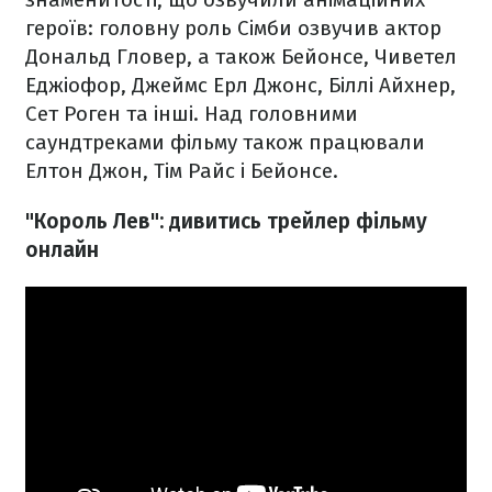
героїв: головну роль Сімби озвучив актор
Дональд Гловер, а також Бейонсе, Чиветел
Еджіофор, Джеймс Ерл Джонс, Біллі Айхнер,
Сет Роген та інші. Над головними
саундтреками фільму також працювали
Елтон Джон, Тім Райс і Бейонсе.
"Король Лев": дивитись трейлер фільму
онлайн