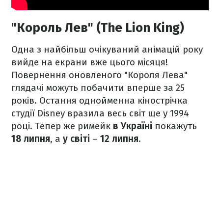
"Король Лев" (The Lion King)
Одна з найбільш очікуваний анімацій року
вийде на екрани вже цього місяця!
Повернення оновленого "Короля Лева"
глядачі можуть побачити вперше за 25
років. Остання однойменна кінострічка
студії Disney вразила весь світ ще у 1994
році. Тепер же римейк
в Україні
покажуть
18 липня
, а
у світі
–
12 липня
.