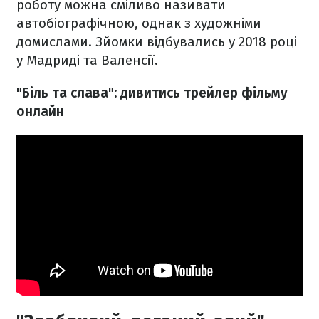
роботу можна сміливо називати
автобіографічною, однак з художніми
домислами. Зйомки відбувались у 2018 році
у Мадриді та Валенсії.
"Біль та слава": дивитись трейлер фільму
онлайн