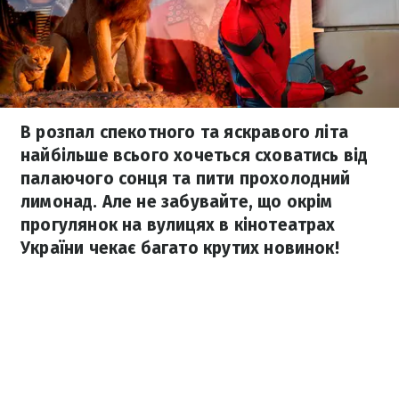
В розпал спекотного та яскравого літа
найбільше всього хочеться сховатись від
палаючого сонця та пити прохолодний
лимонад. Але не забувайте, що окрім
прогулянок на вулицях в кінотеатрах
України чекає багато крутих новинок!