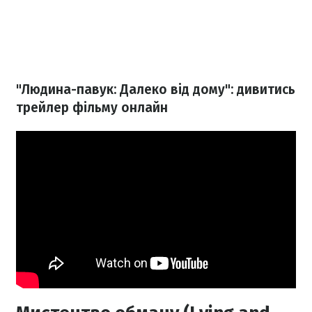
"Людина-павук: Далеко від дому": дивитись
трейлер фільму онлайн