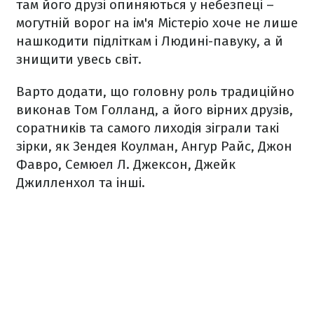
там його друзі опиняються у небезпеці –
могутній ворог на ім'я Містеріо хоче не лише
нашкодити підліткам і Людині-павуку, а й
знищити увесь світ.
Варто додати, що головну роль традиційно
виконав Том Голланд, а його вірних друзів,
соратників та самого лиходія зіграли такі
зірки, як Зендея Коулман, Ангур Райс, Джон
Фавро, Семюел Л. Джексон, Джейк
Джилленхол та інші.