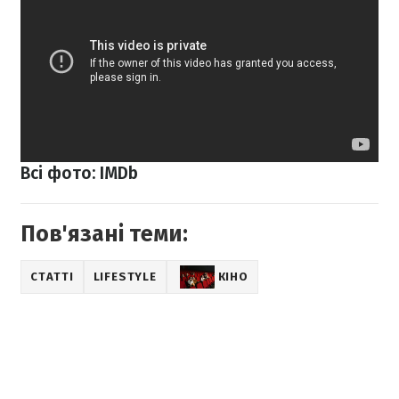
Всі фото: IMDb
Пов'язані теми:
СТАТТІ
LIFESTYLE
КІНО