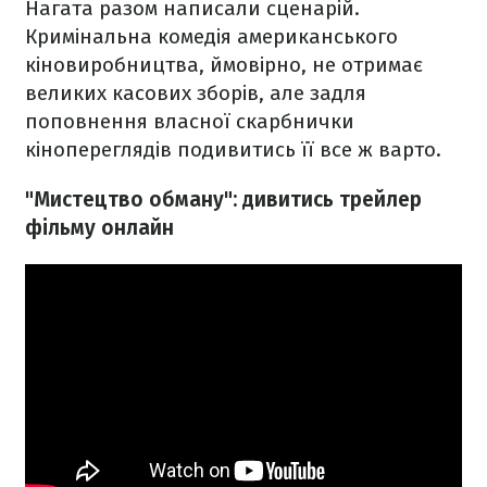
Нагата разом написали сценарій.
Кримінальна комедія американського
кіновиробництва, ймовірно, не отримає
великих касових зборів, але задля
поповнення власної скарбнички
кінопереглядів подивитись її все ж варто.
"Мистецтво обману": дивитись трейлер
фільму онлайн