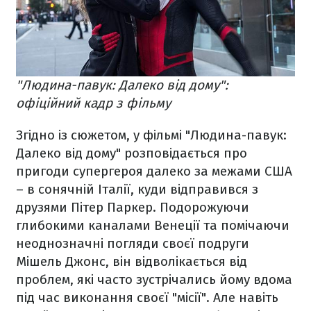
"Людина-павук: Далеко від дому":
офіційний кадр з фільму
Згідно із сюжетом, у фільмі "Людина-павук:
Далеко від дому" розповідається про
пригоди супергероя далеко за межами США
– в сонячній Італії, куди відправився з
друзями Пітер Паркер. Подорожуючи
глибокими каналами Венеції та помічаючи
неоднозначні погляди своєї подруги
Мішель Джонс, він відволікається від
проблем, які часто зустрічались йому вдома
під час виконання своєї "місії". Але навіть