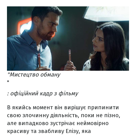
"Мистецтво обману
"
: офіційний кадр з фільму
В якийсь момент він вирішує припинити
свою злочинну діяльність, поки не пізно,
але випадково зустрічає неймовірно
красиву та звабливу Елізу, яка