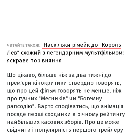
Наскільки рімейк до "Король
ЧИТАЙТЕ ТАКОЖ:
Лев" схожий з легендарним мультфільмом:
яскраве порівняння
Що цікаво, більше ніж за два тижні до
прем'єри кінокритики ствердно говорять,
що про цей фільм говорять не менше, ніж
про гучних "Месників" чи "Богемну
рапсодію". Варто сподіватись, що анімація
посяде перші сходинки в річному рейтингу
найбільших касових зборів. Про це може
свідчити і популярність першого трейлеру