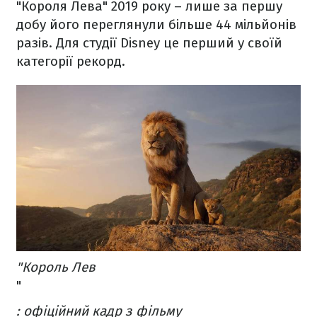
"Короля Лева" 2019 року – лише за першу
добу його переглянули більше 44 мільйонів
разів. Для студії Disney це перший у своїй
категорії рекорд.
"Король Лев
"
: офіційний кадр з фільму