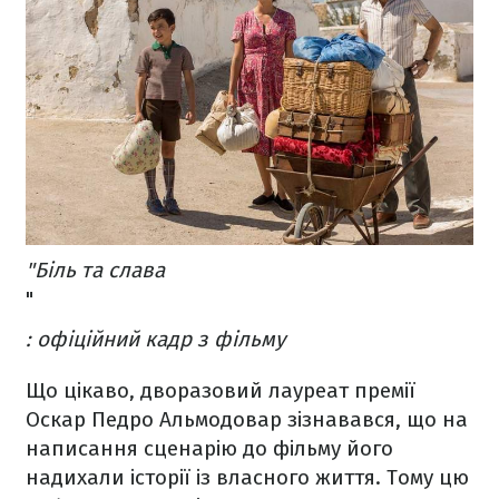
"Біль та слава
"
: офіційний кадр з фільму
Що цікаво, дворазовий лауреат премії
Оскар Педро Альмодовар зізнавався, що на
написання сценарію до фільму його
надихали історії із власного життя. Тому цю