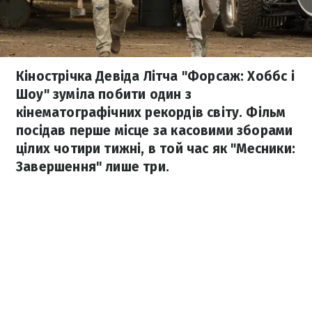
Кінострічка Девіда Літча "Форсаж: Хоббс і
Шоу" зуміла побити один з
кінематографічних рекордів світу. Фільм
посідав перше місце за касовими зборами
цілих чотири тижні, в той час як "Месники:
Завершення" лише три.