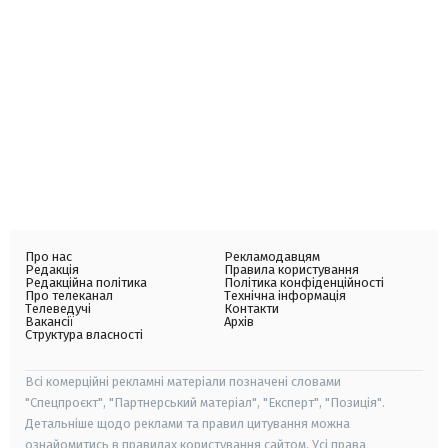
Про нас
Рекламодавцям
Редакція
Правила користування
Редакційна політика
Політика конфіденційності
Про телеканал
Технічна інформація
Телеведучі
Контакти
Вакансії
Архів
Структура власності
Всі комерційні рекламні матеріали позначені словами
"Спецпроєкт", "Партнерський матеріал", "Експерт", "Позиція".
Детальніше щодо реклами та правил цитування можна
ознайомитись в правилах користування сайтом. Усі права