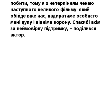
побити, тому я з нетерпінням чекаю
наступного великого фільму, який
обійде вже нас, надиратиме особисто
мені дупу і відніме корону. Спасибі всім
за неймовірну підтримку,
– поділився
актор.