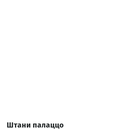
Штани палаццо