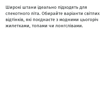
Широкі штани ідеально підходять для
спекотного літа. Обирайте варіанти світлих
відтінків, які поєднаєте з модними цьогоріч
жилетками, топами чи лонгслівами.