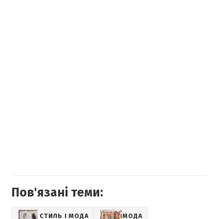
Пов'язані теми:
СТИЛЬ І МОДА
МОДА