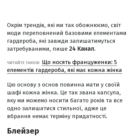
Окрім трендів, які ми так обожнюємо, світ
моди переповнений базовими елементами
гардероба, які завжди залишатимуться
затребуваними, пише
24 Канал
.
Що носять француженки: 5
ЧИТАЙТЕ ТАКОЖ
елементів гардероба, які має кожна жінка
Цю основу з основ повинна мати у своїй
шафі кожна жінка. Це так звана капсула,
яку ми можемо носити багато років та все
одно залишатися стильної, адже це
вбрання немає терміну придатності.
Блейзер