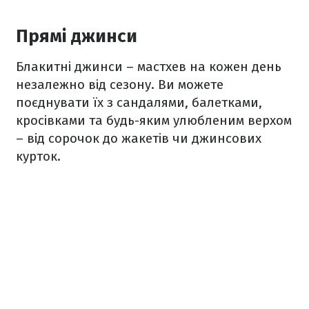
Прямі джинси
Блакитні джинси – мастхев на кожен день
незалежно від сезону. Ви можете
поєднувати їх з сандалями, балетками,
кросівками та будь-яким улюбленим верхом
– від сорочок до жакетів чи джинсових
курток.