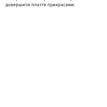
довершити плаття прикрасами.