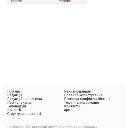
Про нас
Рекламодавцям
Редакція
Правила користування
Редакційна політика
Політика конфіденційності
Про телеканал
Технічна інформація
Телеведучі
Контакти
Вакансії
Архів
Структура власності
Всі комерційні рекламні матеріали позначені словами