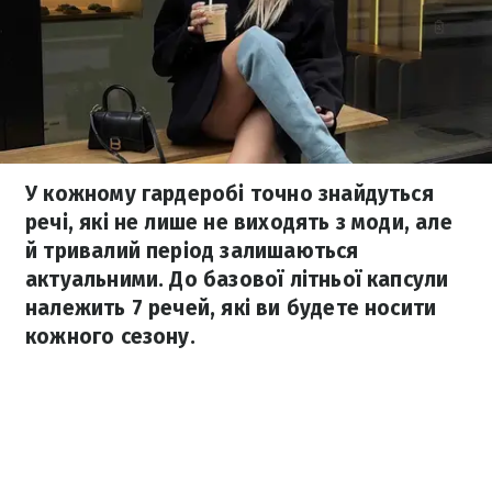
У кожному гардеробі точно знайдуться
речі, які не лише не виходять з моди, але
й тривалий період залишаються
актуальними. До базової літньої капсули
належить 7 речей, які ви будете носити
кожного сезону.