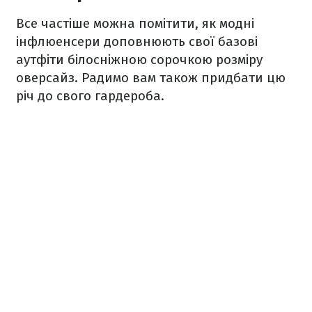
Все частіше можна помітити, як модні
інфлюенсери доповнюють свої базові
аутфіти білосніжною сорочкою розміру
оверсайз. Радимо вам також придбати цю
річ до свого гардероба.