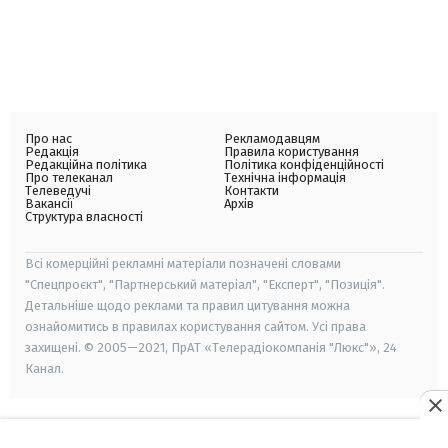
Про нас
Рекламодавцям
Редакція
Правила користування
Редакційна політика
Політика конфіденційності
Про телеканал
Технічна інформація
Телеведучі
Контакти
Вакансії
Архів
Структура власності
Всі комерційні рекламні матеріали позначені словами
"Спецпроєкт", "Партнерський матеріал", "Експерт", "Позиція".
Детальніше щодо реклами та правил цитування можна
ознайомитись в правилах користування сайтом. Усі права
захищені. © 2005—2021, ПрАТ «Телерадіокомпанія "Люкс"», 24
Канал.