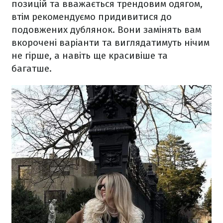
позицій та вважається трендовим одягом,
втім рекомендуємо придивитися до
подовжених дублянок. Вони замінять вам
вкорочені варіанти та виглядатимуть нічим
не гірше, а навіть ще красивіше та
багатше.