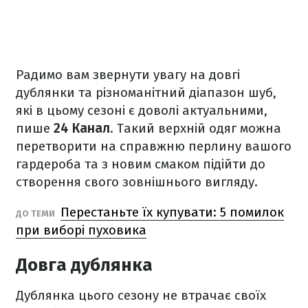
Радимо вам звернути увагу на довгі
дублянки та різноманітний діапазон шуб,
які в цьому сезоні є доволі актуальними,
пише
24 Канал
. Такий верхній одяг можна
перетворити на справжню перлину вашого
гардероба та з новим смаком підійти до
створення свого зовнішнього вигляду.
Перестаньте їх купувати: 5 помилок
ДО ТЕМИ
при виборі пуховика
Довга дублянка
Дублянка цього сезону не втрачає своїх