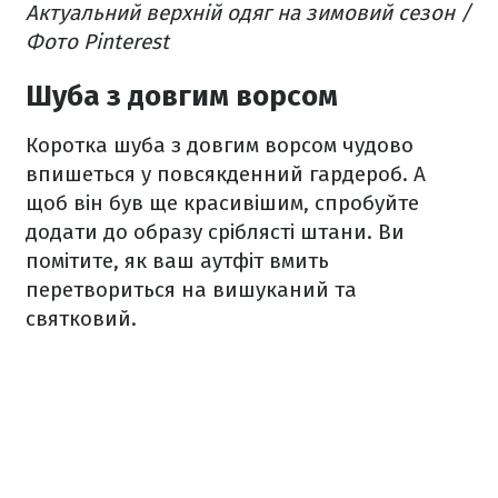
Актуальний верхній одяг на зимовий сезон /
Фото Pinterest
Шуба з довгим ворсом
Коротка шуба з довгим ворсом чудово
впишеться у повсякденний гардероб. А
щоб він був ще красивішим, спробуйте
додати до образу сріблясті штани. Ви
помітите, як ваш аутфіт вмить
перетвориться на вишуканий та
святковий.