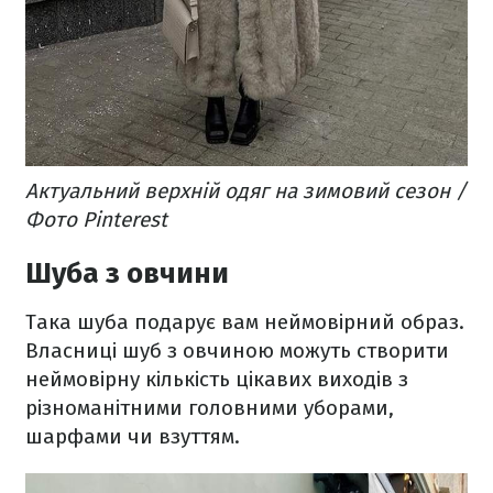
Актуальний верхній одяг на зимовий сезон /
Фото Pinterest
Шуба з овчини
Така шуба подарує вам неймовірний образ.
Власниці шуб з овчиною можуть створити
неймовірну кількість цікавих виходів з
різноманітними головними уборами,
шарфами чи взуттям.