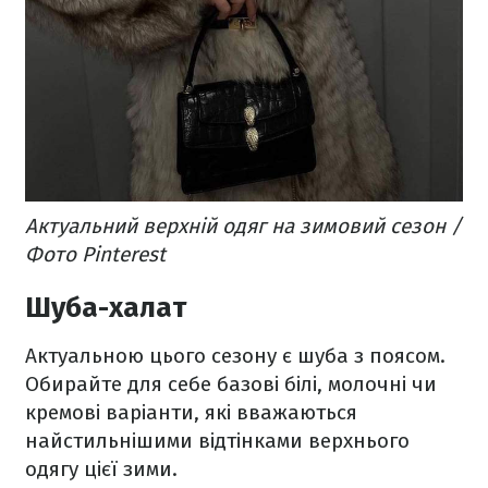
Актуальний верхній одяг на зимовий сезон /
Фото Pinterest
Шуба-халат
Актуальною цього сезону є шуба з поясом.
Обирайте для себе базові білі, молочні чи
кремові варіанти, які вважаються
найстильнішими відтінками верхнього
одягу цієї зими.