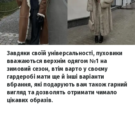
Завдяки своїй універсальності, пуховики
вважаються верхнім одягом №1 на
зимовий сезон, втім варто у своєму
гардеробі мати ще й інші варіанти
вбрання, які подарують вам також гарний
вигляд та дозволять отримати чимало
цікавих образів.