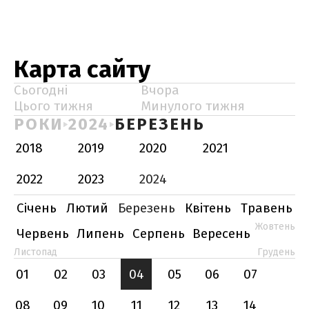
Карта сайту
Сьогодні
Вчора
Цього тижня
Минулого тижня
РОКИ
2024
БЕРЕЗЕНЬ
2018
2019
2020
2021
2022
2023
2024
Січень
Лютий
Березень
Квітень
Травень
Жовтень
Червень
Липень
Серпень
Вересень
Листопад
Грудень
01
02
03
04
05
06
07
08
09
10
11
12
13
14