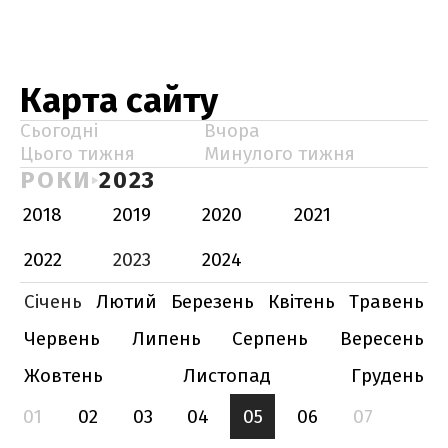
Карта сайту
Сьогодні
Вчора
Цього тижня
Минулого тижня
РОКИ
2023
2018
2019
2020
2021
2022
2023
2024
Січень
Лютий
Березень
Квітень
Травень
Червень
Липень
Серпень
Вересень
Жовтень
Листопад
Грудень
01
02
03
04
05
06
07