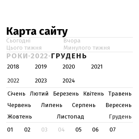
Карта сайту
Сьогодні
Вчора
Цього тижня
Минулого тижня
РОКИ
2022
ГРУДЕНЬ
2018
2019
2020
2021
2022
2023
2024
Січень
Лютий
Березень
Квітень
Травень
Червень
Липень
Серпень
Вересень
Жовтень
Листопад
Грудень
01
02
03
04
05
06
07