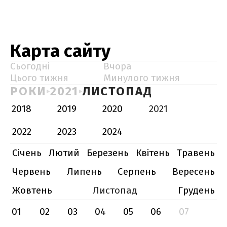
Карта сайту
Сьогодні
Вчора
Цього тижня
Минулого тижня
РОКИ
2021
ЛИСТОПАД
2018
2019
2020
2021
2022
2023
2024
Січень
Лютий
Березень
Квітень
Травень
Червень
Липень
Серпень
Вересень
Жовтень
Листопад
Грудень
01
02
03
04
05
06
07