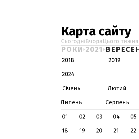
Карта сайту
Сьогодні
Вчора
Цього тижня
РОКИ
2021
ВЕРЕСЕ
2018
2019
2024
Січень
Лютий
Липень
Серпень
01
02
03
04
05
18
19
20
21
22