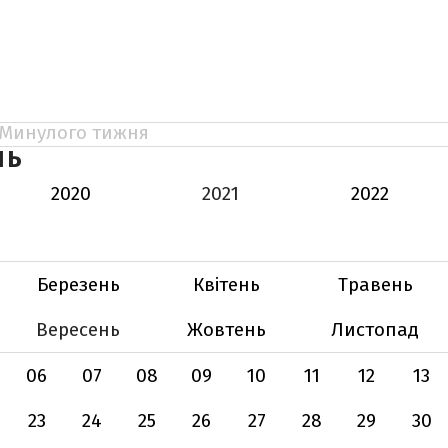
Минулого тижня
НЬ
2020
2021
2022
Березень
Квітень
Травень
Вересень
Жовтень
Листопад
06
07
08
09
10
11
12
13
23
24
25
26
27
28
29
30