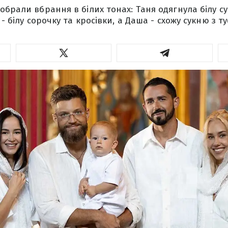
обрали вбрання в білих тонах: Таня одягнула білу с
 - білу сорочку та кросівки, а Даша - схожу сукню з 