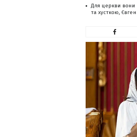
Для церкви вони 
та хусткою, Євген