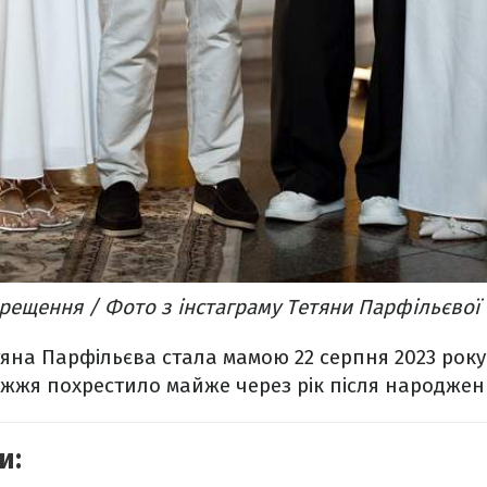
хрещення / Фото з інстаграму Тетяни Парфільєвої
тяна Парфільєва
стала мамою 22 серпня 2023 року
жжя похрестило майже через рік після народжен
и: