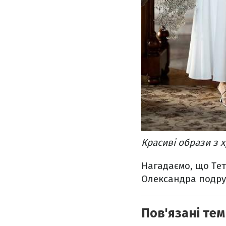
Красиві образи з 
Нагадаємо, що Те
Олександра подру
Пов'язані тем