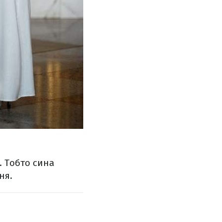
. Тобто сина
ня.