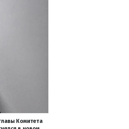
 главы Комитета
снялся в новом