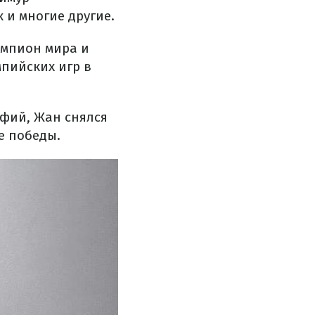
 и многие другие.
емпион мира и
мпийских игр в
фий, Жан снялся
е победы.