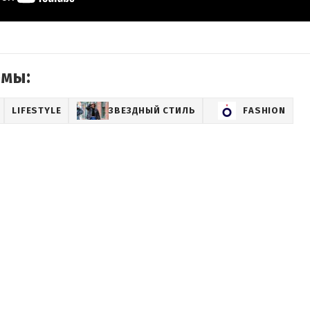
емы:
LIFESTYLE
ЗВЕЗДНЫЙ СТИЛЬ
FASHION