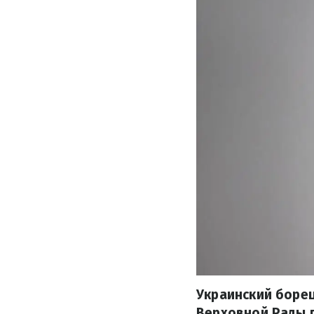
Украинский борец
Верховной Рады 