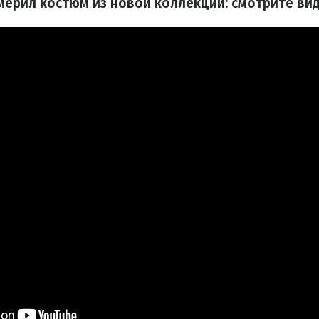
ерил костюм из новой коллекции: смотрите ви