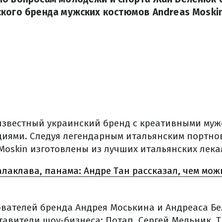
кого бренда мужских костюмов Andreas Moskin
 известный украинский бренд с креативными муж
иями. Следуя легендарным итальянским портно
Moskin изготовлены из лучших итальянских лека
алаклава, панама: Андре Тан рассказал, чем мо
ователей бренда Андрея Моськина и Андреаса Бе
тавители шоу-бизнеса: Потап, Сергей Мельник, 