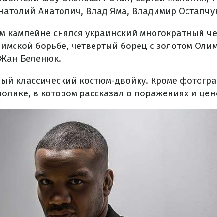
атолий Анатолич, Влад Яма, Владимир Остапчук
ом кампейне снялся украинский многократный ч
римской борьбе, четвертый борец с золотом Оли
Жан Беленюк.
ый классический костюм-двойку. Кроме фотогра
ролике, в котором рассказал о поражениях и цен