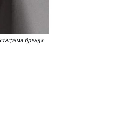
стаграма бренда​