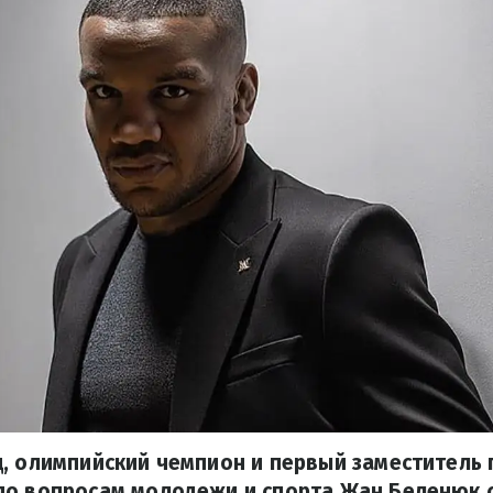
, олимпийский чемпион и первый заместитель
по вопросам молодежи и спорта Жан Беленюк 