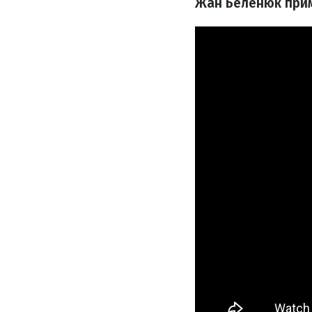
Жан Беленюк прим