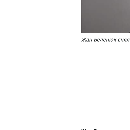
Жан Беленюк снялс