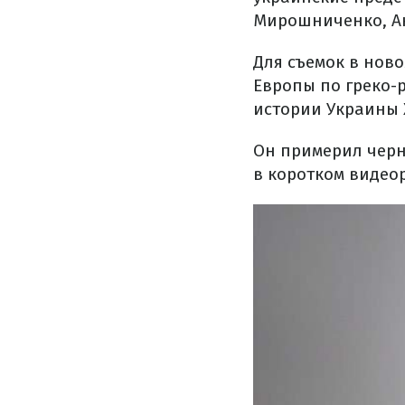
Мирошниченко, Ан
Для съемок в нов
Европы по греко-
истории Украины 
Он примерил черн
в коротком видео