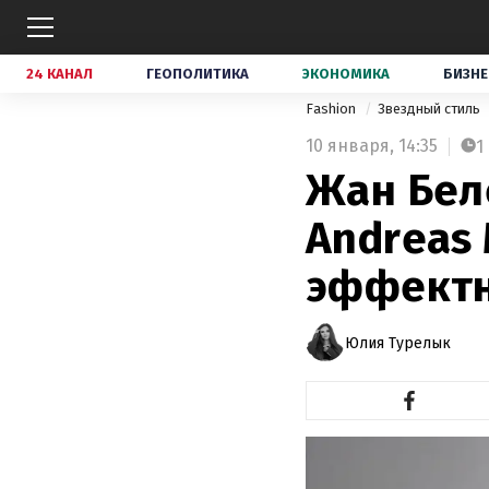
24 КАНАЛ
ГЕОПОЛИТИКА
ЭКОНОМИКА
БИЗНЕ
Fashion
Звездный стиль
10 января,
14:35
1
Жан Бел
Andreas 
эффектн
Юлия Турелык