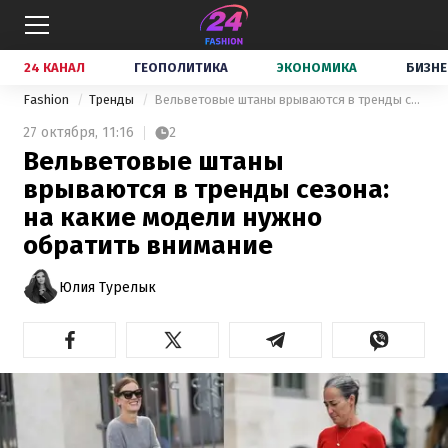
24 КАНАЛ
ГЕОПОЛИТИКА
ЭКОНОМИКА
БИЗНЕ
Fashion
Тренды
Вельветовые штаны врываются в тренды сезона: на какие модели нужно обратить внимание
27 октября,
11:16
2
Вельветовые штаны
врываются в тренды сезона:
на какие модели нужно
обратить внимание
Юлия Турелык