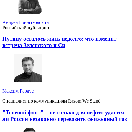
Андрей Пионтковский
Российский публицист
Путину осталось жить недолго: что изменит
встреча Зеленского и Си
Максим Гардус
Специалист по коммуникациям Razom We Stand
"Теневой флот" – не только для нефти: удастся
ли России незаконно перевозить сжиженный газ