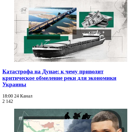
Катастрофа на Дунае: к чему приводит
критическое обмеление реки для экономики
Украины
18:00
24 Канал
2 142