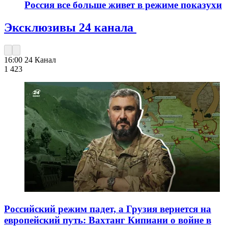
Россия все больше живет в режиме показухи
Эксклюзивы 24 канала
16:00
24 Канал
1 423
Российский режим падет, а Грузия вернется на
европейский путь: Вахтанг Кипиани о войне в