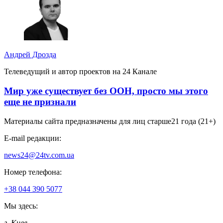
Андрей Дрозда
Телеведущий и автор проектов на 24 Канале
Мир уже существует без ООН, просто мы этого
еще не признали
Материалы сайта предназначены для лиц старше
21 года (21+)
E-mail редакции:
news24@24tv.com.ua
Номер телефона:
+38 044 390 5077
Мы здесь:
г. Киев
,