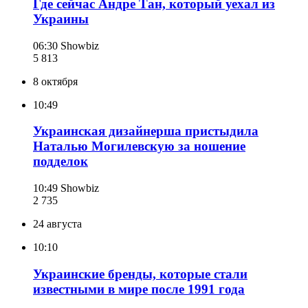
Где сейчас Андре Тан, который уехал из
Украины
06:30
Showbiz
5 813
8 октября
10:49
Украинская дизайнерша пристыдила
Наталью Могилевскую за ношение
подделок
10:49
Showbiz
2 735
24 августа
10:10
Украинские бренды, которые стали
известными в мире после 1991 года