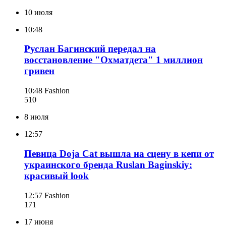
10 июля
10:48
Руслан Багинский передал на
восстановление "Охматдета" 1 миллион
гривен
10:48
Fashion
510
8 июля
12:57
Певица Doja Cat вышла на сцену в кепи от
украинского бренда Ruslan Baginskiy:
красивый look
12:57
Fashion
171
17 июня