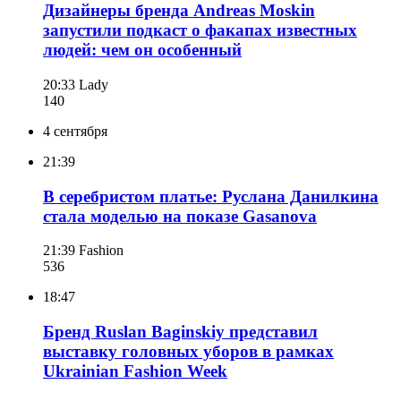
Дизайнеры бренда Andreas Moskin
запустили подкаст о факапах известных
людей: чем он особенный
20:33
Lady
140
4 сентября
21:39
В серебристом платье: Руслана Данилкина
стала моделью на показе Gasanova
21:39
Fashion
536
18:47
Бренд Ruslan Baginskiy представил
выставку головных уборов в рамках
Ukrainian Fashion Week