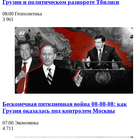
Грузии и политическом развороте Тбилиси
08:00
Геополитика
3 961
Бесконечная пятидневная война 08-08-08: как
Грузия оказалась под контролем Москвы
07:00
Экономика
4 711