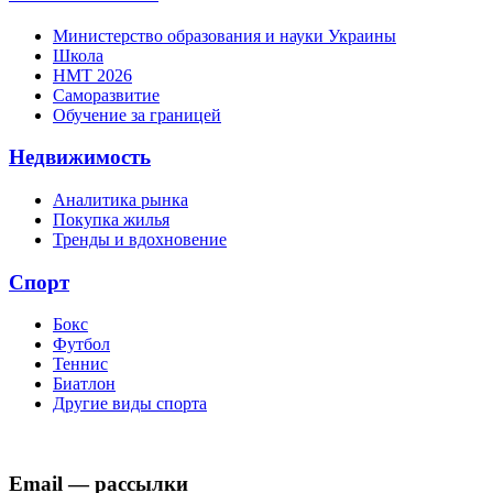
Министерство образования и науки Украины
Школа
НМТ 2026
Саморазвитие
Обучение за границей
Недвижимость
Аналитика рынка
Покупка жилья
Тренды и вдохновение
Спорт
Бокс
Футбол
Теннис
Биатлон
Другие виды спорта
Email — рассылки