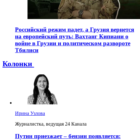
Российский режим падет, а Грузия вернется
на европейский путь: Вахтанг Кипиани о
войне в Грузии и политическом развороте
Тбилиси
Колонки
Ирина Узлова
Журналистка, ведущая 24 Канала
Путин приезжает – бензин появляется: