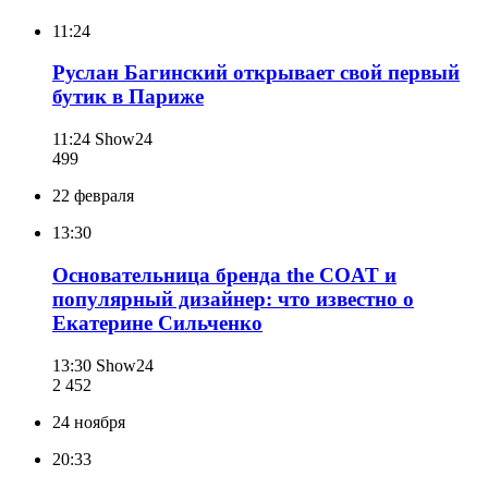
11:24
Руслан Багинский открывает свой первый
бутик в Париже
11:24
Show24
499
22 февраля
13:30
Основательница бренда the COAT и
популярный дизайнер: что известно о
Екатерине Сильченко
13:30
Show24
2 452
24 ноября
20:33