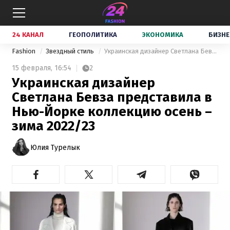
24 КАНАЛ
ГЕОПОЛИТИКА
ЭКОНОМИКА
БИЗНЕ
Fashion
Звездный стиль
Украинская дизайнер Светлана Бевза представила в Нью-Йорке коллекцию осень – зима 2022/23
15 февраля,
16:54
2
Украинская дизайнер
Светлана Бевза представила в
Нью-Йорке коллекцию осень –
зима 2022/23
Юлия Турелык