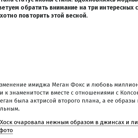
ветуем обратить внимание на три интересных 
хотно повторить этой весной.
зменение имиджа Меган Фокс и любовь миллио
и к знаменитости вместе с отношениями с Колсо
еган была актрисой второго плана, а ее образы
альным.
 Хоск очаровала нежным образом в джинсах и л
 фото