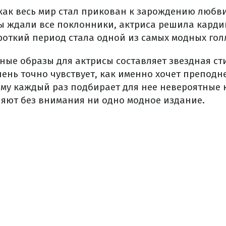
 как весь мир стал прикован к зарождению любви
ы ждали все поклонники, актриса решила кард
ороткий период стала одной из самых модных гол
дные образы для актрисы составляет звездная с
ень точно чувствует, как именно хочет преподн
ому каждый раз подбирает для нее невероятные
ляют без внимания ни одно модное издание.