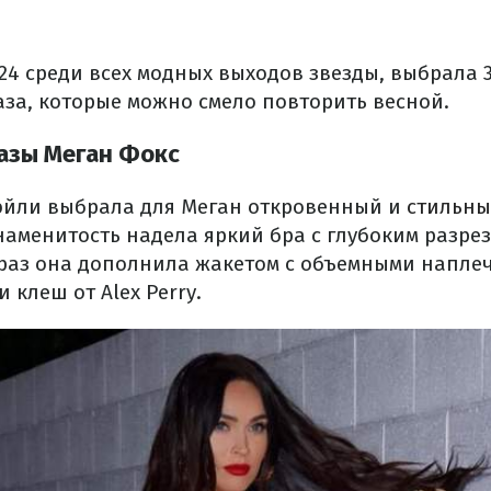
 24 среди всех модных выходов звезды, выбрала
за, которые можно смело повторить весной.
азы Меган Фокс
эйли выбрала для Меган откровенный и
стильны
наменитость надела яркий бра с глубоким разрез
браз она дополнила жакетом с объемными напле
клеш от Alex Perry.