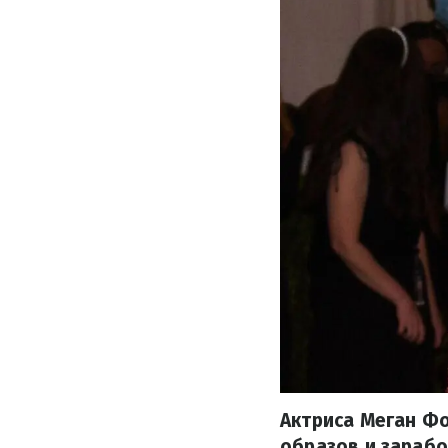
Актриса Меган Ф
образов и зарабо