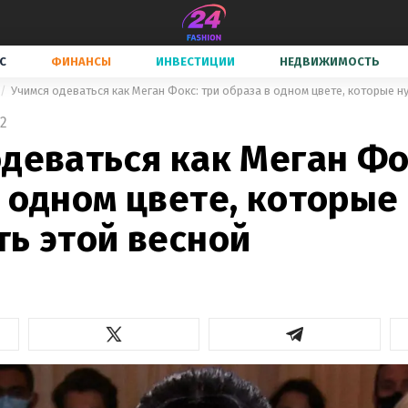
С
ФИНАНСЫ
ИНВЕСТИЦИИ
НЕДВИЖИМОСТЬ
Учимся одеваться как Меган Фокс: три образа в одном цвете, которые н
2
деваться как Меган Фо
в одном цвете, которые
ть этой весной