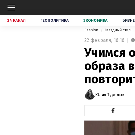
24 КАНАЛ
ГЕОПОЛИТИКА
ЭКОНОМИКА
БИЗНЕ
Fashion
Звездный стиль
22 февраля,
16:16
Учимся о
образа 
повтори
Юлия Турелык