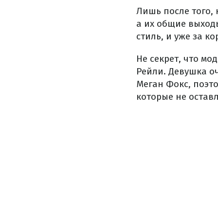
Лишь после того,
а их общие выход
стиль, и уже за к
Не секрет, что мо
Рейли. Девушка оч
Меган Фокс, поэт
которые не остав