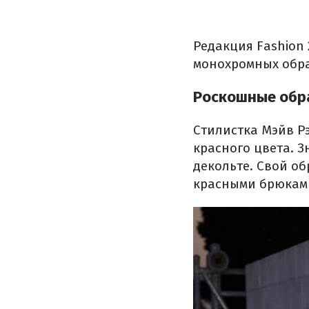
Редакция Fashion
монохромных обра
Роскошные обр
Стилистка Мэйв Р
красного цвета. З
декольте. Свой о
красными брюками 