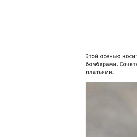
Этой осенью носи
бомберами. Сочет
платьями.