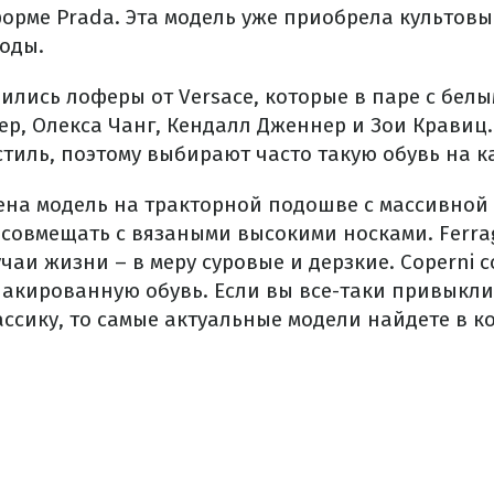
орме Prada. Эта модель уже приобрела культовый
моды.
лись лоферы от Versace, которые в паре с бел
ер, Олекса Чанг, Кендалл Дженнер и Зои Кравиц.
иль, поэтому выбирают часто такую ​​обувь на 
ена ​​модель на тракторной подошве с массивной
 совмещать с вязаными высокими носками. Fer
чаи жизни – в меру суровые и дерзкие. Coperni 
лакированную обувь. Если вы все-таки привыкл
ссику, то самые актуальные модели найдете в к