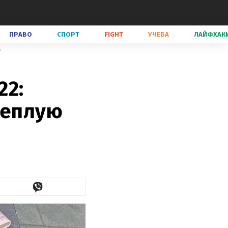
ПРАВО
СПОРТ
FIGHT
УЧЕБА
ЛАЙФХАК
у
22:
теплую