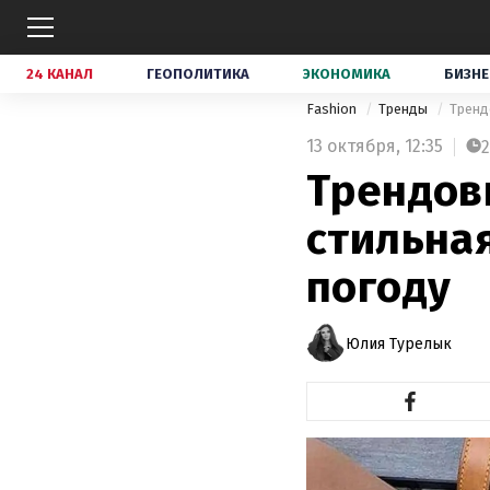
24 КАНАЛ
ГЕОПОЛИТИКА
ЭКОНОМИКА
БИЗНЕ
Fashion
Тренды
Тренд
13 октября,
12:35
2
Трендов
стильна
погоду
Юлия Турелык