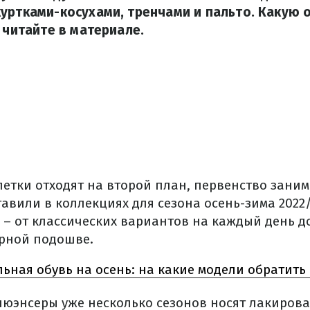
уртками-косухами, тренчами и пальто. Какую 
– читайте в материале.
алетки отходят на второй план, первенство зани
авили в коллекциях для сезона осень-зима 2022
 – от классических вариантов на каждый день д
рной подошве.
льная обувь на осень: на какие модели обратит
юэнсеры уже несколько сезонов носят лакиров