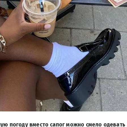
ную погоду вместо сапог можно смело одевать