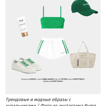
Трендовые и модные образы с
купальниками / Фото из инстаграма Pump