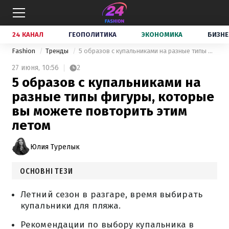
24 КАНАЛ
ГЕОПОЛИТИКА
ЭКОНОМИКА
БИЗНЕ
Fashion
Тренды
5 образов с купальниками на разные типы фигуры, которые вы можете повторить этим летом
27 июня,
10:56
2
5 образов с купальниками на
разные типы фигуры, которые
вы можете повторить этим
летом
Юлия Турелык
ОСНОВНІ ТЕЗИ
Летний сезон в разгаре, время выбирать
купальники для пляжа.
Рекомендации по выбору купальника в