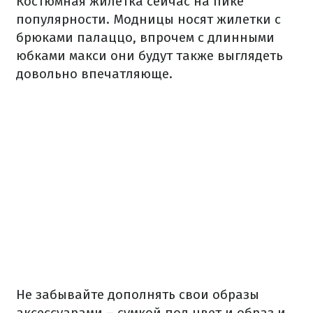
Костюмная жилетка сейчас на пике
популярности. Модницы носят жилетки с
брюками палаццо, впрочем с длинными
юбками макси они будут также выглядеть
довольно впечатляюще.
Не забывайте дополнять свои образы
аксессуарами – сумкой под цвет и образ и