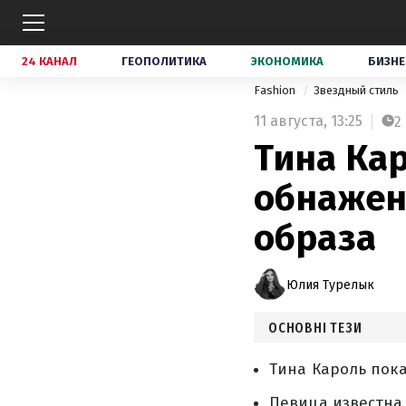
24 КАНАЛ
ГЕОПОЛИТИКА
ЭКОНОМИКА
БИЗНЕ
Fashion
Звездный стиль
11 августа,
13:25
2
Тина Ка
обнажен
образа
Юлия Турелык
ОСНОВНІ ТЕЗИ
Тина Кароль пок
Певица известна