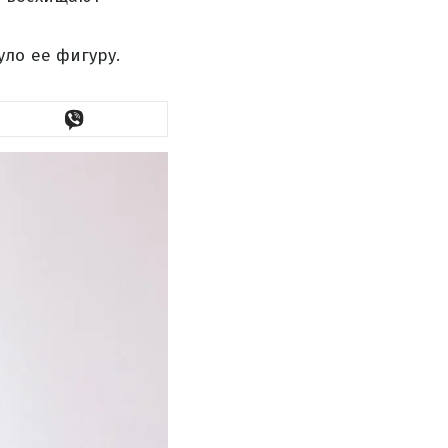
ло ее фигуру.