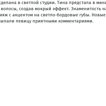
сделана в светлой студии. Тина предстала в ми
в волосы, создав мокрый эффект. Знаменитость 
ияж с акцентом на светло-бордовые губы. Новы
сыпали певицу приятными комментариями.