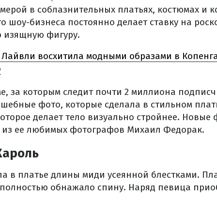
амерой в соблазнительных платьях, костюмах и 
го шоу-бизнеса постоянно делает ставку на рос
 изящную фигуру.
 Лайвли восхитила модными образами в Копенга
о
ме, за которым следит почти 2 миллиона подписч
шебные фото, которые сделала в стильном плат
которое делает тело визуально стройнее. Новые
 из ее любимых фотографов Михаил Федорак.
Кароль
а в платье длины миди усеянной блестками. Пла
и полностью обнажало спину. Наряд певица прио