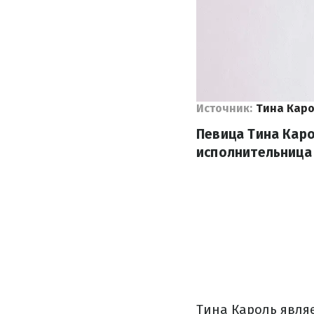
Источник:
Тина Кар
Певица Тина Кар
исполнительница 
Тина Кароль явля