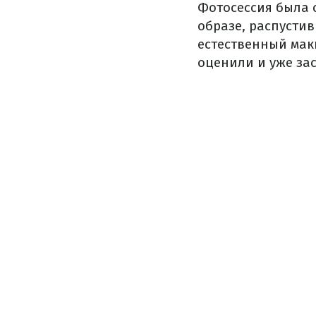
Фотосессия была 
образе, распусти
естественный мак
оценили и уже за