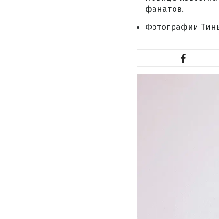
фанатов.
Фотографии Тины