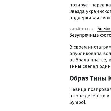
позирует перед к
Звезда украинско
подчеркивая свою
Блейк
ЧИТАЙТЕ ТАКЖЕ
безупречные фот
В своем инстагра
опубликовала вол
выбрала платье, 
Тины сделал один
Образ Тины 
Певица позировал
в зоне декольте 
Symbol.