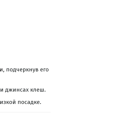
и
, подчеркнув его
и джинсах клеш.
изкой посадке.