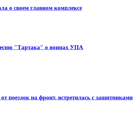
ала о своем главном комплексе
песню "Тартака" о воинах УПА
от поездок на фронт, встретилась с защитниками