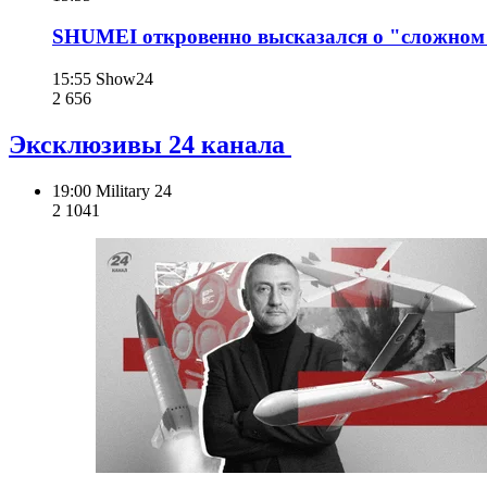
SHUMEI откровенно высказался о "сложном
15:55
Show24
2 656
Эксклюзивы 24 канала
19:00
Military 24
2 104
1