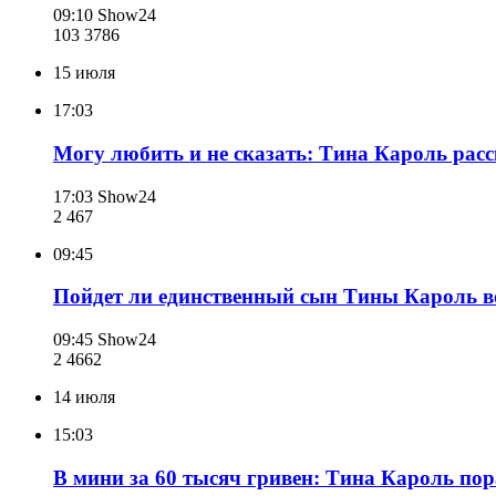
09:10
Show24
103 378
6
15 июля
17:03
Могу любить и не сказать: Тина Кароль рас
17:03
Show24
2 467
09:45
Пойдет ли единственный сын Тины Кароль во
09:45
Show24
2 466
2
14 июля
15:03
В мини за 60 тысяч гривен: Тина Кароль по