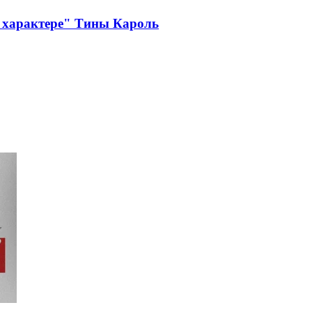
 характере" Тины Кароль