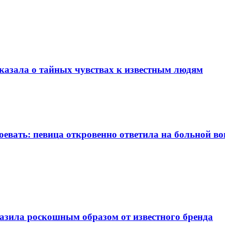
сказала о тайных чувствах к известным людям
евать: певица откровенно ответила на больной во
разила роскошным образом от известного бренда