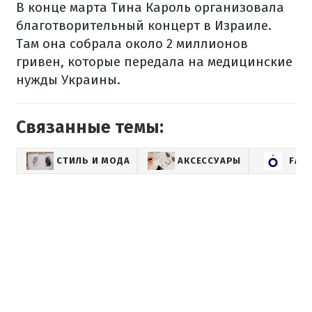
В конце марта Тина Кароль организовала
благотворительный концерт в Израиле.
Там она собрала около 2 миллионов
гривен, которые передала на медицинские
нужды Украины.
Связанные темы:
СТИЛЬ И МОДА
АКСЕССУАРЫ
FAS