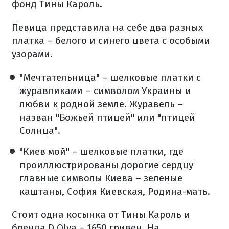
фонд Тины Кароль.
Певица представила на себе два разных
платка – белого и синего цвета с особыми
узорами.
"Мечтательница" – шелковые платки с
журавликами – символом Украины и
любви к родной земле. Журавель –
назван "Божьей птицей" или "птицей
Солнца".
"Киев мой" – шелковые платки, где
проиллюстрированы дорогие сердцу
главные символы Киева – зеленые
каштаны, София Киевская, Родина-мать.
Стоит одна косынка от Тины Кароль и
бренда D.Olya – 1650 гривен. На