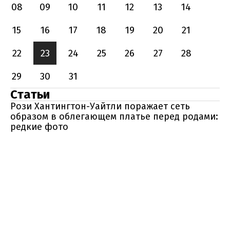
08
09
10
11
12
13
14
15
16
17
18
19
20
21
22
23
24
25
26
27
28
29
30
31
Статьи
Рози Хантингтон-Уайтли поражает сеть
образом в облегающем платье перед родами:
редкие фото