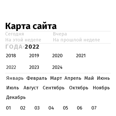
Карта сайта
Сегодня
Вчера
На этой неделе
На прошлой неделе
ГОДА
2022
2018
2019
2020
2021
2022
2023
2024
Январь
Февраль
Март
Апрель
Май
Июнь
Июль
Август
Сентябрь
Октябрь
Ноябрь
Декабрь
01
02
03
04
05
06
07